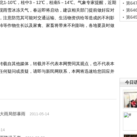
-10℃，桂中3－12℃，桂南5－14℃。气象专家提醒，近期
第6
现雨雪冰冻天气，春运即将启动，建议相关部门提前做好应对
第6
第6
，注意防范其可能对交通运输、生活物资供给等造成的不利影
柿等作物生长以及家禽、家畜将带来不利影响，各地要及时做
载自其他媒体，转载并不代表本网赞同其观点，也不代表本
任何疑问或质疑，请即与新民网联系，本网将迅速给您回应并
今日
到大雨局部暴雨
2011-05-14
-14