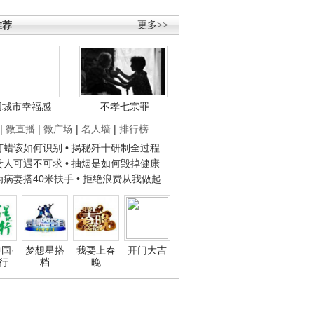
推荐
更多>>
国城市幸福感
不孝七宗罪
|
微直播
|
微广场
|
名人墙
|
排行榜
子打蜡该如何识别
• 揭秘歼十研制全过程
种贵人可遇不可求
• 抽烟是如何毁掉健康
人为病妻搭40米扶手
• 拒绝浪费从我做起
国·
梦想星搭
我要上春
开门大吉
行
档
晚