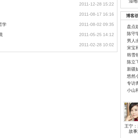
湿地
2011-12-28 15:22
2011-08-17 16:16
博客
哲学
2011-08-02 09:35
盘点
陈守
境
2011-05-25 14:12
男人
2011-02-28 10:02
宋宝
韩雪
陈立
新疆
悠然
专访
小山
王宁：
故事