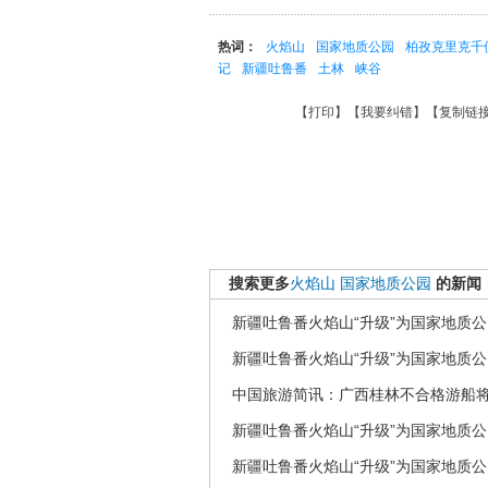
热词：
火焰山
国家地质公园
柏孜克里克千
记
新疆吐鲁番
土林
峡谷
【
打印
】【
我要纠错
】【
复制链
搜索更多
火焰山
国家地质公园
的新闻
新疆吐鲁番火焰山“升级”为国家地质公
新疆吐鲁番火焰山“升级”为国家地质公
中国旅游简讯：广西桂林不合格游船
新疆吐鲁番火焰山“升级”为国家地质公
新疆吐鲁番火焰山“升级”为国家地质公