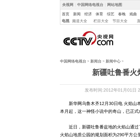
央视网
|
中国网络电视台
|
网站地图
首页
新闻
经济
体育
综艺
春晚
戏曲
电视
频道大全
栏目大全
节目大全
中国网络电视台
>
新闻台
>
新闻中心
>
新疆吐鲁番火
发布时间:2012年01月01日 21
新华网乌鲁木齐12月30日电 火焰山
本月起，这一神怪小说中的奇山，已正式
近日，新疆吐鲁番盆地的火焰山通过了
火焰山地质公园的规划面积为290平方