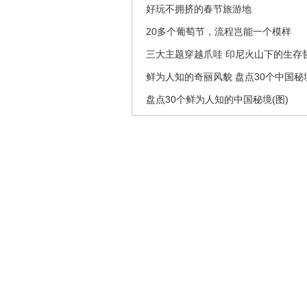
好玩不拥挤的春节旅游地
20多个葡萄节，流程岂能一个模样
三大主题穿越爪哇 印尼火山下的生存
鲜为人知的奇丽风貌 盘点30个中国秘
盘点30个鲜为人知的中国秘境(图)