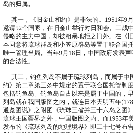
岛的归属。
其一，《旧金山和约》是非法的。1951年9
邀请52个国家，在旧金山举行对日和会。二战
侵略的主力中国，却被粗暴地拒之门外。在《
本同意将琉球群岛和小笠原群岛等置于联合国
唯一管理当局。当年9月18日，中国政府发表
的合法性。
其二，钓鱼列岛不属于琉球列岛，而属于中
约》第二章第三条中规定的置于联合国托管制
包括钓鱼岛。钓鱼岛自古以来是属于中国的，
列岛就在我国版图之内，就连日本天明五年(178
通览图说》之附图《琉球三省并三十六岛之图
琉球王国疆界之外，中国版图之内。而1953年
发布的《琉球列岛的地理境界》即二十七号布