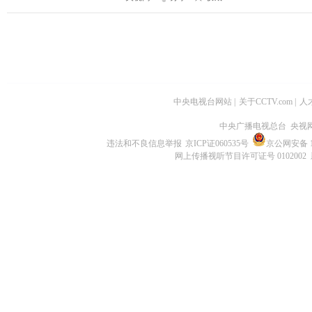
中央电视台网站
|
关于CCTV.com
|
人
中央广播电视总台 央视
违法和不良信息举报
京ICP证060535号
京公网安备 11
网上传播视听节目许可证号 0102002