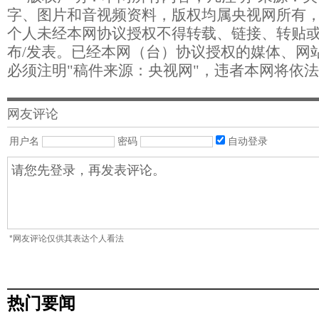
字、图片和音视频资料，版权均属央视网所有
个人未经本网协议授权不得转载、链接、转贴
布/发表。已经本网（台）协议授权的媒体、网
必须注明"稿件来源：央视网"，违者本网将依
网友评论
用户名
密码
自动登录
*网友评论仅供其表达个人看法
热门要闻