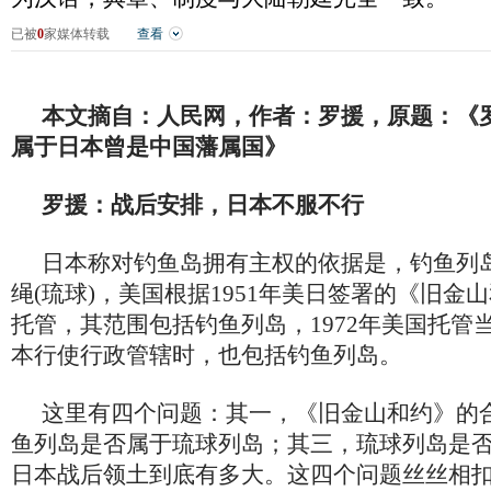
已被
0
家媒体转载
查看
本文摘自：人民网，作者：罗援，原题：《
属于日本曾是中国藩属国》
罗援：战后安排，日本不服不行
日本称对钓鱼岛拥有主权的依据是，钓鱼列
绳(琉球)，美国根据1951年美日签署的《旧金
托管，其范围包括钓鱼列岛，1972年美国托管
本行使行政管辖时，也包括钓鱼列岛。
这里有四个问题：其一，《旧金山和约》的
鱼列岛是否属于琉球列岛；其三，琉球列岛是
日本战后领土到底有多大。这四个问题丝丝相