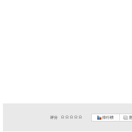
评分
排行榜
意