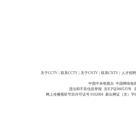
关于CCTV
|
联系CCTV
|
关于CNTV
|
联系CNTV
|
人才招聘
中国中央电视台 中国网络电
违法和不良信息举报
京ICP证060535号
网上传播视听节目许可证号 0102004
新出网证（京）字0