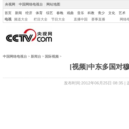
央视网
|
中国网络电视台
|
网站地图
首页
新闻
经济
体育
综艺
春晚
戏曲
音乐
科教
青少
文化
艺术
电视
频道大全
栏目大全
节目大全
直播中国
赛事直播
网络
中国网络电视台
>
新闻台
>
国际视频
>
[视频]中东多国对
发布时间:2012年06月25日 08:35 |