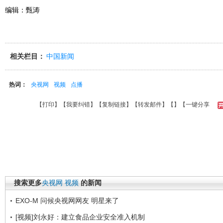
编辑：甄涛
相关栏目：
中国新闻
热词：
央视网
视频
点播
【
打印
】【
我要纠错
】【
复制链接
】【
转发邮件
】【
】
【一键分享
搜索更多
央视网
视频
的新闻
EXO-M 问候央视网网友 明星来了
[视频]刘永好：建立食品企业安全准入机制