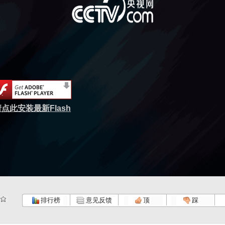
点此安装最新Flash
排行榜
意见反馈
顶
踩