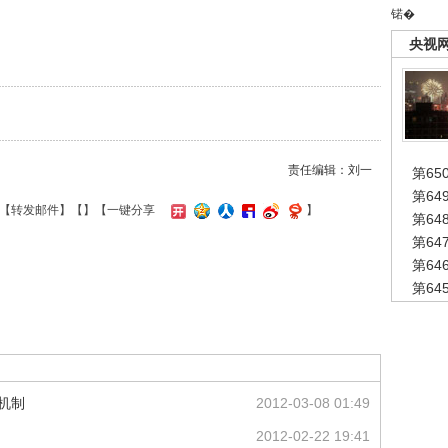
锘�
央视
责任编辑：刘一
第65
第6
【
转发邮件
】【
】
【一键分享
】
第6
第6
第6
第6
机制
2012-03-08 01:49
2012-02-22 19:41