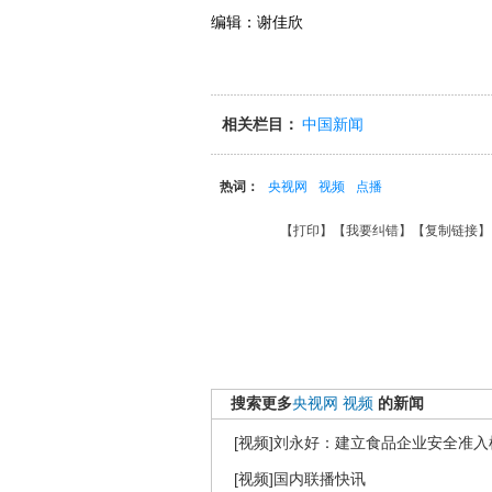
编辑：谢佳欣
相关栏目：
中国新闻
热词：
央视网
视频
点播
【
打印
】【
我要纠错
】【
复制链接
】
搜索更多
央视网
视频
的新闻
[视频]刘永好：建立食品企业安全准入
[视频]国内联播快讯