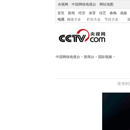
央视网
|
中国网络电视台
|
网站地图
首页
新闻
经济
体育
综艺
春晚
戏曲
电视
频道大全
栏目大全
节目大全
中国网络电视台
>
新闻台
>
国际视频
>
发布时间