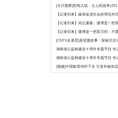
[今日观察]彩电大战：云上的战争(2012
【记者归来】媒体促进社会的理论对
【记者归来】闾丘露薇：微博是一把
【记者归来】微博是一把双刃剑：不
[CNTV走基层]基层微故事：探秘北京
湖南省公益林建设十周年专题节目 专访
湖南省公益林建设十周年专题节目 专访
[视频]中国航母何时下水 引发外媒热