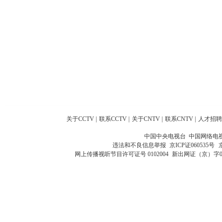
关于CCTV
|
联系CCTV
|
关于CNTV
|
联系CNTV
|
人才招聘
中国中央电视台 中国网络电
违法和不良信息举报
京ICP证060535号
网上传播视听节目许可证号 0102004
新出网证（京）字0