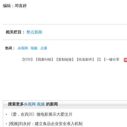
编辑：邓喜婷
相关栏目：
整点新闻
热词：
央视网
视频
点播
【
打印
】【
我要纠错
】【
复制链接
】【
转发邮件
】【
】
【一键分享
搜索更多
央视网
视频
的新闻
《爱，在四川》微电影展示大爱汶川
[视频]刘永好：建立食品企业安全准入机制