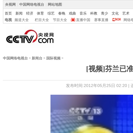
央视网
|
中国网络电视台
|
网站地图
首页
新闻
经济
体育
综艺
春晚
戏曲
音乐
科教
青少
文化
艺术
电视
频道大全
栏目大全
节目大全
直播中国
赛事直播
网络
中国网络电视台
>
新闻台
>
国际视频
>
[视频]芬兰已
发布时间:2012年05月25日 02:20 |