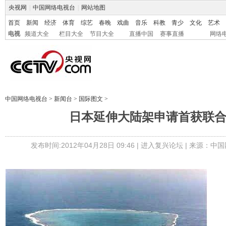
央视网
|
中国网络电视台
|
网站地图
首页
新闻
经济
体育
综艺
春晚
戏曲
音乐
科教
青少
文化
艺术
电视
频道大全
栏目大全
节目大全
直播中国
赛事直播
网络
中国网络电视台
>
新闻台
>
国际图文
>
日本延伸大陆架申请首获联
发布时间:2012年04月28日 09:46 |
进入复兴论坛
| 来源：中国