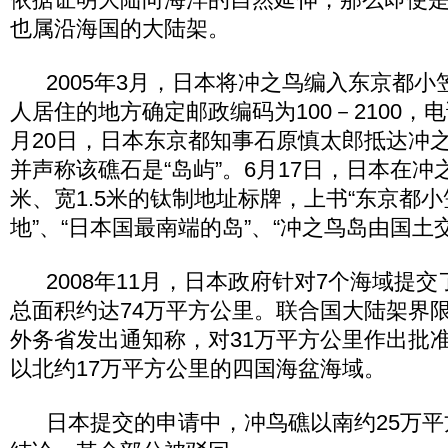
也属沿海国的大陆架。
2005年3月，日本将冲之鸟编入东京都小
人居住的地方确定邮政编码为100－2100，电话
月20日，日本东京都知事石原慎太郎抵达冲之
并声称该礁石是“岛屿”。6月17日，日本在冲
米、宽1.5米的钛制地址标牌，上书“东京都
地”、“日本国最南端的岛”、“冲之鸟岛由国土
2008年11月，日本政府针对7个海域提
总面积约达74万平方公里。联合国大陆架界限
外务省发出通知称，对31万平方公里作出批
以北约17万平方公里的四国海盆海域。
日本提交的申请中，冲鸟礁以南约25万平