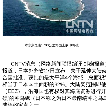
日本东京之南1700公里海面上的冲鸟礁
CNTV消息（网络新闻联播编译 邹娴报道）
报道，日本外务省27日宣布，关于延伸大陆
合国批准。获批的是太平洋4个海域，总面积
相当于日本国土面积的82%。大陆架范围即
（EEZ），沿海国也有权对其海底资源进行开
礁”的冲鸟礁（日本称之为日本最南端冲之鸟
陆架的定点之一。