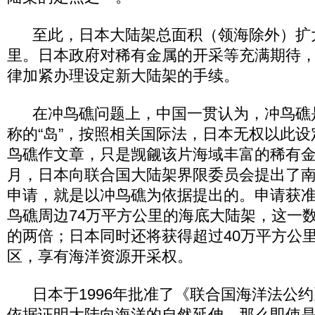
至此，日本大陆架总面积（领海除外）扩大
里。日本政府对稀有金属的开采等充满期待
律加紧办理设定新大陆架的手续。
在冲鸟礁问题上，中国一贯认为，冲鸟礁是
称的“岛”，按照相关国际法，日本无权以此
鸟礁作文章，只是觊觎该片海域丰富的稀有金属
月，日本向联合国大陆架界限委员会提出了
申请，就是以冲鸟礁为依据提出的。申请获
鸟礁周边74万平方公里的海底大陆架，这一
的两倍；日本同时还将获得超过40万平方公
区，享有海洋资源开采权。
日本于1996年批准了《联合国海洋法公约
依据证明大陆向海洋的自然延伸，那么即使是