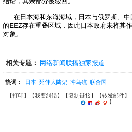
结论，其余部分被驳回。
在日本海和东海海域，日本与俄罗斯、中国
的EEZ存在重叠区域，因此日本政府未将其
对象。
相关专题：
网络新闻联播独家报道
热词：
日本
延伸大陆架
冲鸟礁
联合国
【
打印
】【
我要纠错
】【
复制链接
】【
转发邮件
】
】