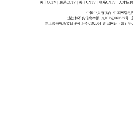
关于CCTV
|
联系CCTV
|
关于CNTV
|
联系CNTV
|
人才招聘
中国中央电视台 中国网络电
违法和不良信息举报
京ICP证060535号
网上传播视听节目许可证号 0102004
新出网证（京）字0