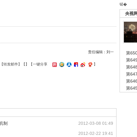
锘�
央视
责任编辑：刘一
第65
第6
【
转发邮件
】【
】
【一键分享
】
第6
第6
第6
第6
机制
2012-03-08 01:49
2012-02-22 19:41