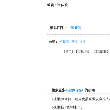
编辑：谢佳欣
相关栏目：
中国新闻
热词：
央视网
视频
点播
【
打印
】【
我要纠错
】【
复制链接
】
搜索更多
央视网
视频
的新闻
[视频]刘永好：建立食品企业安全准入
[视频]国内联播快讯