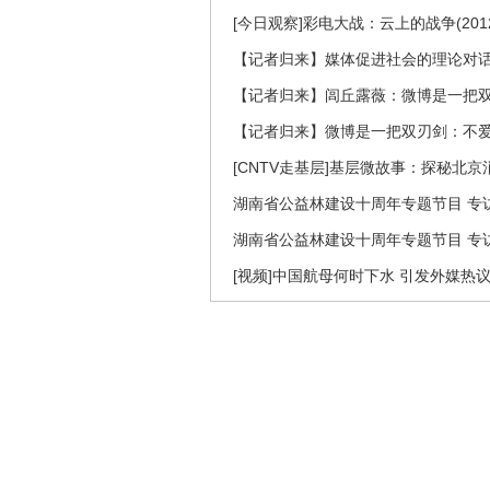
[今日观察]彩电大战：云上的战争(2012
【记者归来】媒体促进社会的理论对
【记者归来】闾丘露薇：微博是一把
【记者归来】微博是一把双刃剑：不
[CNTV走基层]基层微故事：探秘北京
湖南省公益林建设十周年专题节目 专访
湖南省公益林建设十周年专题节目 专访
[视频]中国航母何时下水 引发外媒热