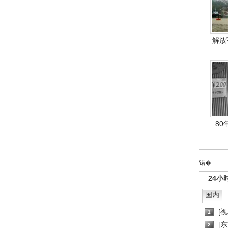
解放
80
锘�
24小
国内
[
1
[
2