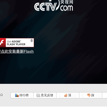
点此安装最新Flash
排行榜
意见反馈
顶
踩