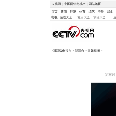
央视网
|
中国网络电视台
|
网站地图
首页
新闻
经济
体育
综艺
春晚
戏曲
电视
频道大全
栏目大全
节目大全
中国网络电视台
>
新闻台
>
国际视频
>
发布时间