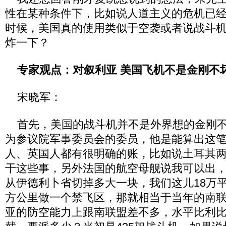
性在某种条件下，比如说人道主义的危机已
时候，美国真的使用类似于空袭或者说战斗
炸一下？
专家观点：对叙利亚 美国飞机不是金刚不
宋晓军：
首先，美国的战斗机并不是外界想的金刚不
为参议院军事委员会的委员，他是能算出这
人、英国人都有很明确的账，比如说土耳其
干这些事，另外法国的航空母舰说我可以出
从伊德利卜省切掉多大一块，我们这儿18万
方公里做一个禁飞区，那就相当于当年的南
亚的防空能力上跟南联盟差不多，水平比利