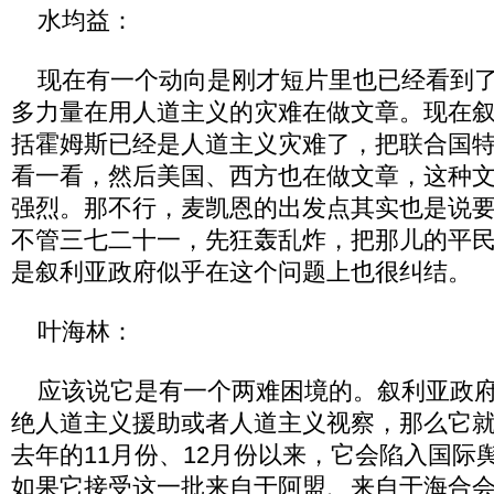
水均益：
现在有一个动向是刚才短片里也已经看到了
多力量在用人道主义的灾难在做文章。现在
括霍姆斯已经是人道主义灾难了，把联合国
看一看，然后美国、西方也在做文章，这种
强烈。那不行，麦凯恩的出发点其实也是说
不管三七二十一，先狂轰乱炸，把那儿的平
是叙利亚政府似乎在这个问题上也很纠结。
叶海林：
应该说它是有一个两难困境的。叙利亚政府
绝人道主义援助或者人道主义视察，那么它
去年的11月份、12月份以来，它会陷入国际
如果它接受这一批来自于阿盟、来自于海合