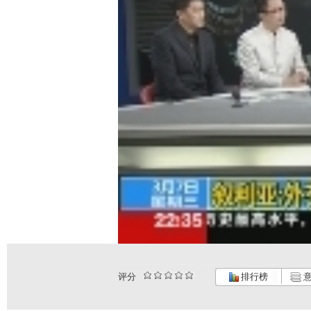
评分
排行榜
意