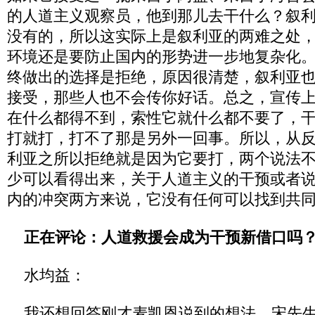
的人道主义观察员，他到那儿去干什么？叙
没有的，所以这实际上是叙利亚的两难之处
环境还是要防止国内的形势进一步地复杂化
终做出的选择是拒绝，原因很清楚，叙利亚
接受，那些人也不会传你好话。总之，宣传
在什么都得不到，索性它就什么都不要了，
打就打，打不了那是另外一回事。所以，从
利亚之所以拒绝就是因为它要打，两个说法
少可以看得出来，关于人道主义的干预或者
内的冲突两方来说，它没有任何可以找到共
正在评论：人道救援会成为干预新借口吗
水均益：
我还想回答刚才麦凯恩说到的想法，宋先生