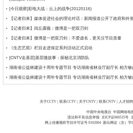
[今日观察]彩电大战：云上的战争(20120116)
【记者归来】媒体促进社会的理论对话：新闻报道公开了政府和外
【记者归来】闾丘露薇：微博是一把双刃剑
【记者归来】微博是一把双刃剑：不爱虚名，更关注节目质量
《生态艺苑》栏目走进保定系列活动正式启动
[CNTV走基层]基层微故事：探秘北京消防队
湖南省公益林建设十周年专题节目 专访湖南省林业厅副厅长 柏方敏(
湖南省公益林建设十周年专题节目 专访湖南省林业厅副厅长 柏方敏(
关于CCTV
|
联系CCTV
|
关于CNTV
|
联系CNTV
|
人才招聘
中国中央电视台 中国网络电
违法和不良信息举报
京ICP证060535号
网上传播视听节目许可证号 0102004
新出网证（京）字0