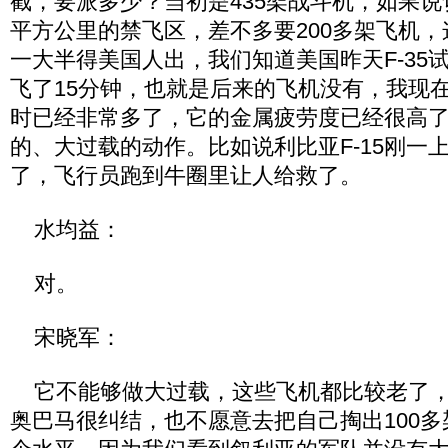
截，要派多少？当初是435架战斗机，如果说
平方公里的禁飞区，差不多要200多架飞机，
一大半得美国人出，我们知道美国昨天F-35
飞了15分钟，也就是后来的飞机没有，我现
时已经非常多了，它的金属疲劳度已经很高
的、大过载的动作。比如说利比亚F-15刚一
了，飞行员跑到牛圈里让人给救了。
水均益：
对。
宋晓军：
它不能够做大过载，这些飞机都比较老了，
奥巴马很纠结，也不愿意去把自己掏出100