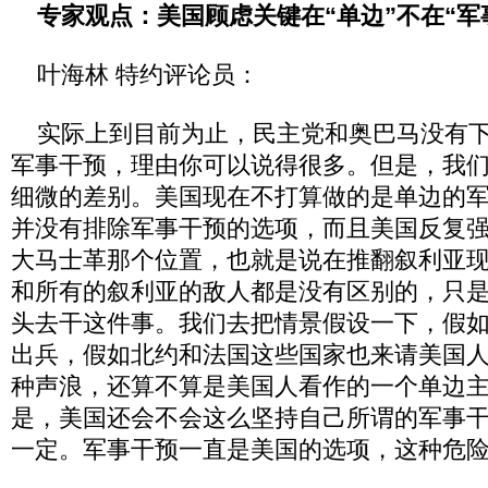
专家观点：美国顾虑关键在“单边”不在“军
叶海林 特约评论员：
实际上到目前为止，民主党和奥巴马没有下
军事干预，理由你可以说得很多。但是，我
细微的差别。美国现在不打算做的是单边的
并没有排除军事干预的选项，而且美国反复强
大马士革那个位置，也就是说在推翻叙利亚
和所有的叙利亚的敌人都是没有区别的，只
头去干这件事。我们去把情景假设一下，假
出兵，假如北约和法国这些国家也来请美国
种声浪，还算不算是美国人看作的一个单边
是，美国还会不会这么坚持自己所谓的军事
一定。军事干预一直是美国的选项，这种危