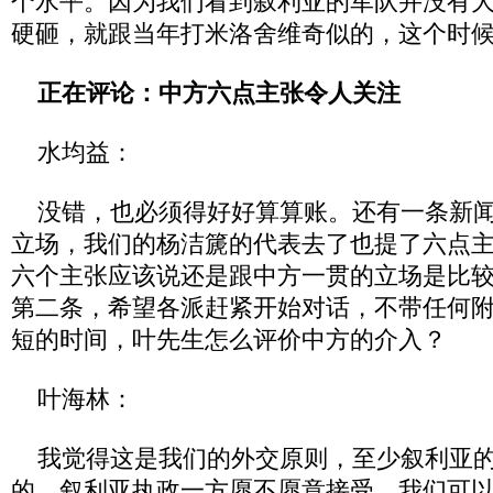
个水平。因为我们看到叙利亚的军队并没有
硬砸，就跟当年打米洛舍维奇似的，这个时
正在评论：中方六点主张令人关注
水均益：
没错，也必须得好好算算账。还有一条新闻
立场，我们的杨洁篪的代表去了也提了六点
六个主张应该说还是跟中方一贯的立场是比
第二条，希望各派赶紧开始对话，不带任何
短的时间，叶先生怎么评价中方的介入？
叶海林：
我觉得这是我们的外交原则，至少叙利亚的
的，叙利亚执政一方愿不愿意接受，我们可