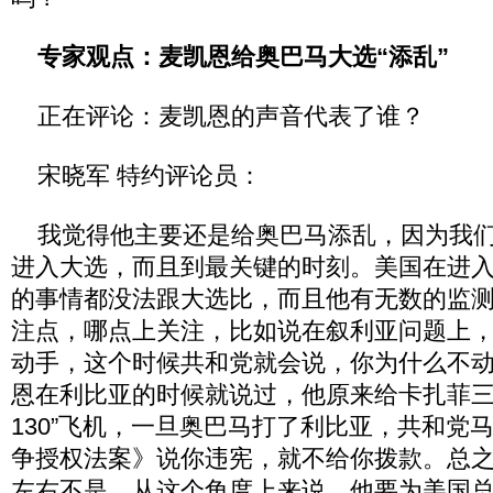
专家观点：麦凯恩给奥巴马大选“添乱”
正在评论：麦凯恩的声音代表了谁？
宋晓军 特约评论员：
我觉得他主要还是给奥巴马添乱，因为我们
进入大选，而且到最关键的时刻。美国在进
的事情都没法跟大选比，而且他有无数的监
注点，哪点上关注，比如说在叙利亚问题上
动手，这个时候共和党就会说，你为什么不
恩在利比亚的时候就说过，他原来给卡扎菲三个
130”飞机，一旦奥巴马打了利比亚，共和党
争授权法案》说你违宪，就不给你拨款。总
左右不是。从这个角度上来说，他要为美国