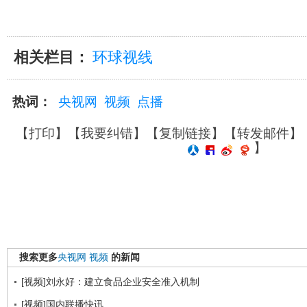
相关栏目：
环球视线
热词：
央视网
视频
点播
【
打印
】【
我要纠错
】【
复制链接
】【
转发邮件
】
】
搜索更多
央视网
视频
的新闻
[视频]刘永好：建立食品企业安全准入机制
[视频]国内联播快讯