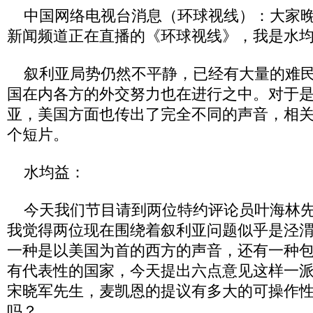
中国网络电视台消息（环球视线）：大家晚
新闻频道正在直播的《环球视线》，我是水
叙利亚局势仍然不平静，已经有大量的难民
国在内各方的外交努力也在进行之中。对于
亚，美国方面也传出了完全不同的声音，相
个短片。
水均益：
今天我们节目请到两位特约评论员叶海林先
我觉得两位现在围绕着叙利亚问题似乎是泾
一种是以美国为首的西方的声音，还有一种
有代表性的国家，今天提出六点意见这样一
宋晓军先生，麦凯恩的提议有多大的可操作
吗？