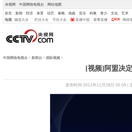
央视网
|
中国网络电视台
|
网站地图
首页
新闻
经济
体育
综艺
春晚
戏曲
音乐
科教
青少
文化
艺术
电视
频道大全
栏目大全
节目大全
直播中国
赛事直播
网络
中国网络电视台
>
新闻台
>
国际视频
>
[视频]阿盟决
发布时间:2011年11月28日 05:09 |