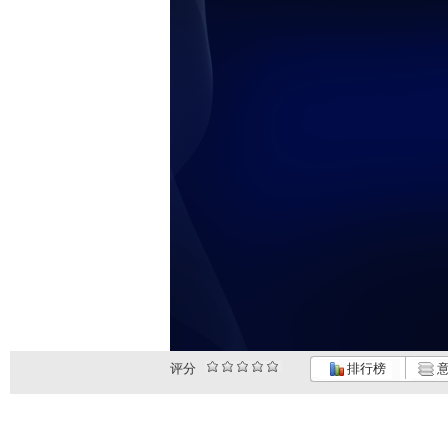
评分
排行榜
意