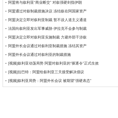
阿盟将与叙利亚“商业断交” 对叙强硬剑指伊朗
阿盟通过对叙制裁措施决议 冻结叙在阿国家资产
阿盟决定立即对叙利亚制裁 暂不设人道主义通道
法国向叙利亚发出军事威胁 伊拉克不会参与制裁
阿盟决定立即对叙利亚实施制裁 力避外部干涉叙
阿盟外长会议通过对叙利亚制裁措施 冻结其资产
阿盟外长会议通过对叙利亚的制裁措施
[视频]叙利亚动荡局势 阿盟对叙利亚的“驱逐令”正式生效
[视频]拉巴特：阿盟给叙利亚三天接受解决倡议
[视频]叙利亚局势：阿盟外长会议 被期望“强硬表态”