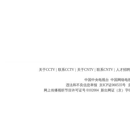
关于CCTV
|
联系CCTV
|
关于CNTV
|
联系CNTV
|
人才招聘
中国中央电视台 中国网络电
违法和不良信息举报
京ICP证060535号
网上传播视听节目许可证号 0102004
新出网证（京）字0