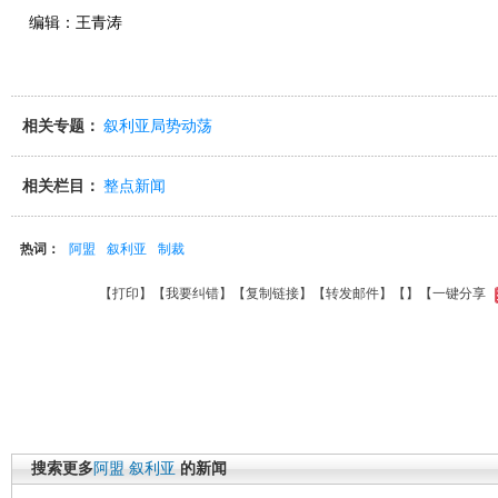
编辑：王青涛
相关专题：
叙利亚局势动荡
相关栏目：
整点新闻
热词：
阿盟
叙利亚
制裁
【
打印
】【
我要纠错
】【
复制链接
】【
转发邮件
】【
】
【一键分享
搜索更多
阿盟
叙利亚
的新闻