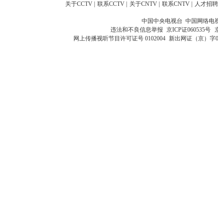
关于CCTV
|
联系CCTV
|
关于CNTV
|
联系CNTV
|
人才招聘
中国中央电视台 中国网络电
违法和不良信息举报
京ICP证060535号
网上传播视听节目许可证号 0102004
新出网证（京）字0