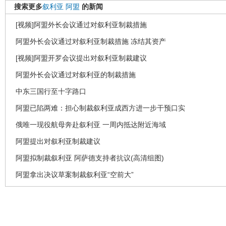
搜索更多
叙利亚
阿盟
的新闻
[视频]阿盟外长会议通过对叙利亚制裁措施
阿盟外长会议通过对叙利亚制裁措施 冻结其资产
[视频]阿盟开罗会议提出对叙利亚制裁建议
阿盟外长会议通过对叙利亚的制裁措施
中东三国行至十字路口
阿盟已陷两难：担心制裁叙利亚成西方进一步干预口实
俄唯一现役航母奔赴叙利亚 一周内抵达附近海域
阿盟提出对叙利亚制裁建议
阿盟拟制裁叙利亚 阿萨德支持者抗议(高清组图)
阿盟拿出决议草案制裁叙利亚“空前大”