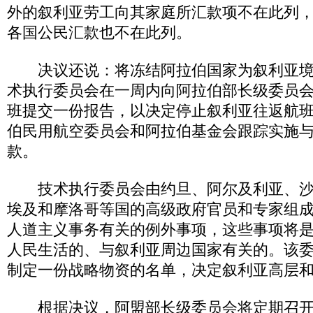
外的叙利亚劳工向其家庭所汇款项不在此列
各国公民汇款也不在此列。
决议还说：将冻结阿拉伯国家为叙利亚境
术执行委员会在一周内向阿拉伯部长级委员
班提交一份报告，以决定停止叙利亚往返航
伯民用航空委员会和阿拉伯基金会跟踪实施
款。
技术执行委员会由约旦、阿尔及利亚、沙
埃及和摩洛哥等国的高级政府官员和专家组
人道主义事务有关的例外事项，这些事项将
人民生活的、与叙利亚周边国家有关的。该
制定一份战略物资的名单，决定叙利亚高层
根据决议，阿盟部长级委员会将定期召开