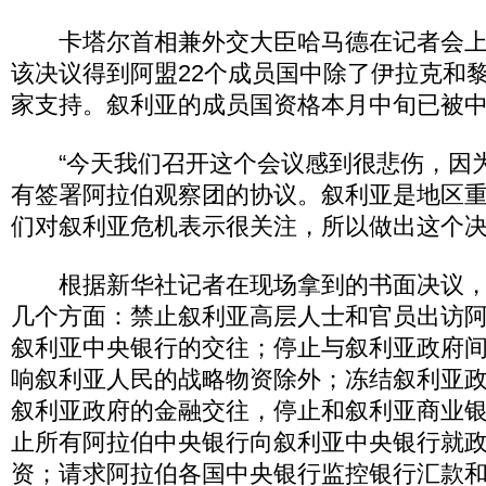
卡塔尔首相兼外交大臣哈马德在记者会上
该决议得到阿盟22个成员国中除了伊拉克和黎
家支持。叙利亚的成员国资格本月中旬已被
“今天我们召开这个会议感到很悲伤，因
有签署阿拉伯观察团的协议。叙利亚是地区
们对叙利亚危机表示很关注，所以做出这个决
根据新华社记者在现场拿到的书面决议，
几个方面：禁止叙利亚高层人士和官员出访
叙利亚中央银行的交往；停止与叙利亚政府
响叙利亚人民的战略物资除外；冻结叙利亚
叙利亚政府的金融交往，停止和叙利亚商业
止所有阿拉伯中央银行向叙利亚中央银行就
资；请求阿拉伯各国中央银行监控银行汇款