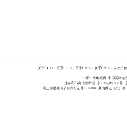
关于CCTV
|
联系CCTV
|
关于CNTV
|
联系CNTV
|
人才招聘
中国中央电视台 中国网络电
违法和不良信息举报
京ICP证060535号
网上传播视听节目许可证号 0102004
新出网证（京）字0