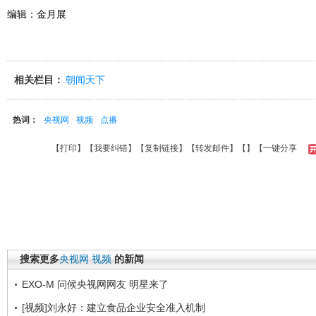
编辑：金月展
相关栏目：
朝闻天下
热词：
央视网
视频
点播
【
打印
】【
我要纠错
】【
复制链接
】【
转发邮件
】【
】
【一键分享
搜索更多
央视网
视频
的新闻
EXO-M 问候央视网网友 明星来了
[视频]刘永好：建立食品企业安全准入机制