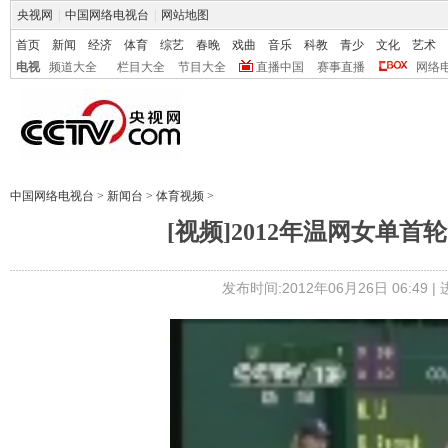
央视网
|
中国网络电视台
|
网站地图
首页
新闻
经济
体育
综艺
春晚
戏曲
音乐
科教
青少
文化
艺术
电视
频道大全
栏目大全
节目大全
直播中国
赛事直播
网络
中国网络电视台
>
新闻台
>
体育视频
>
[视频]2012年温网女单
发布时间:2012年06月26日 06:49 |