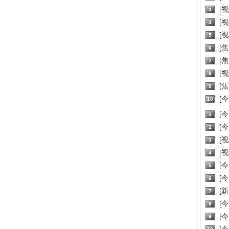
[
3
[
4
[
5
[
6
[焦
7
[
8
[
9
[
10
[
1
[
2
[
3
[
4
[
5
[
6
[新
7
[
8
[
9