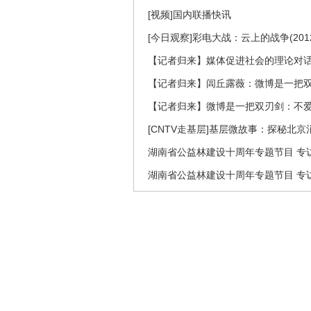
[视频]国内联播快讯
[今日观察]彩电大战：云上的战争(2012
【记者归来】媒体促进社会的理论对
【记者归来】闾丘露薇：微博是一把
【记者归来】微博是一把双刃剑：不
[CNTV走基层]基层微故事：探秘北京
湖南省公益林建设十周年专题节目 专访
湖南省公益林建设十周年专题节目 专访