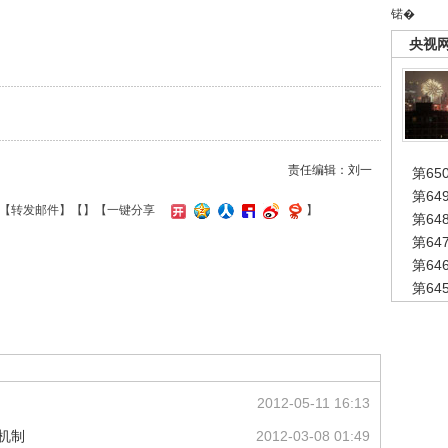
锘�
央视
责任编辑：刘一
第65
第6
【
转发邮件
】【
】
【一键分享
】
第6
第6
第6
第6
2012-05-11 16:13
机制
2012-03-08 01:49