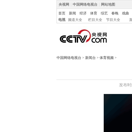
央视网
|
中国网络电视台
|
网站地图
首页
新闻
经济
体育
综艺
春晚
戏曲
电视
频道大全
栏目大全
节目大全
中国网络电视台
>
新闻台
>
体育视频
>
发布时间