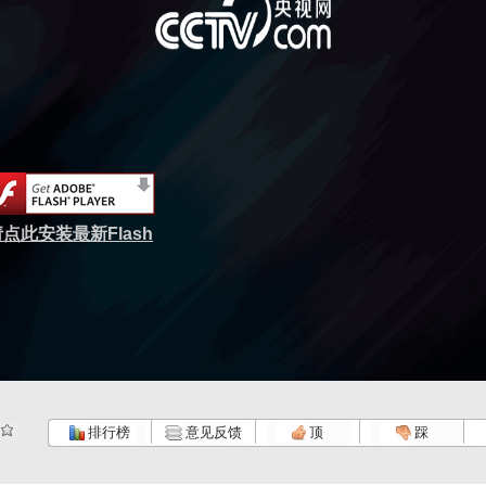
点此安装最新Flash
排行榜
意见反馈
顶
踩