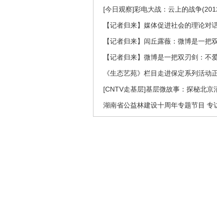
[今日观察]彩电大战：云上的战争(2012
【记者归来】媒体促进社会的理论对
【记者归来】闾丘露薇：微博是一把
【记者归来】微博是一把双刃剑：不
《生态艺苑》栏目走进保定系列活动
[CNTV走基层]基层微故事：探秘北京
湖南省公益林建设十周年专题节目 专访