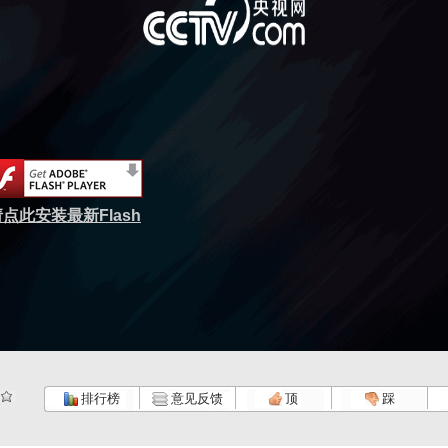
点此安装最新Flash
排行榜
意见反馈
顶
踩