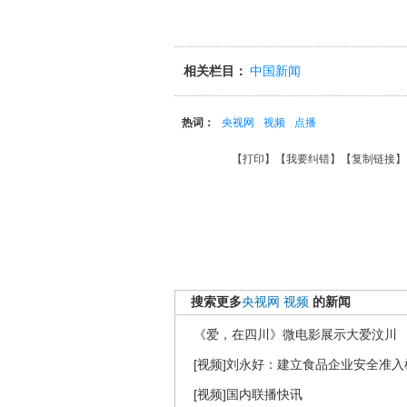
相关栏目：
中国新闻
热词：
央视网
视频
点播
【
打印
】【
我要纠错
】【
复制链接
】
搜索更多
央视网
视频
的新闻
《爱，在四川》微电影展示大爱汶川
[视频]刘永好：建立食品企业安全准入
[视频]国内联播快讯