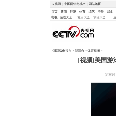
央视网
|
中国网络电视台
|
网站地图
首页
新闻
经济
体育
综艺
春晚
戏曲
电视
频道大全
栏目大全
节目大全
中国网络电视台
>
新闻台
>
体育视频
>
[视频]美国
发布时间