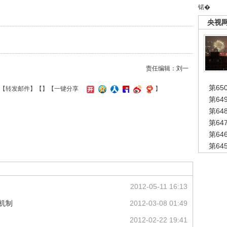
锘�
央视
责任编辑：刘一
第65
【
转发邮件
】【
】
【一键分享
】
第6
第6
第6
第6
第6
2012-05-11 16:13
机制
2012-03-08 01:49
2012-02-22 19:41