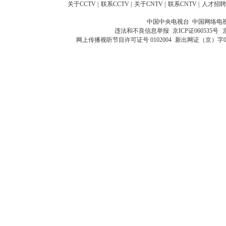
关于CCTV
|
联系CCTV
|
关于CNTV
|
联系CNTV
|
人才招聘
中国中央电视台 中国网络电
违法和不良信息举报
京ICP证060535号
网上传播视听节目许可证号 0102004
新出网证（京）字0