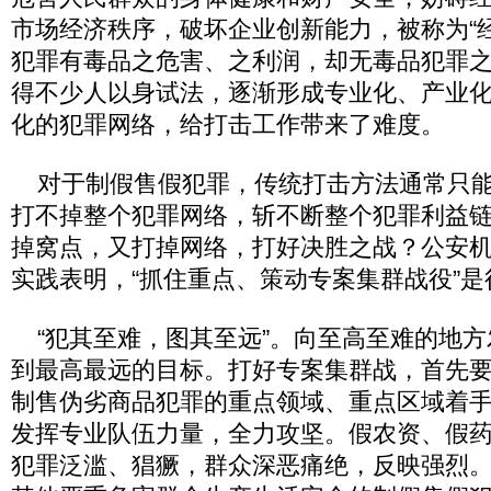
市场经济秩序，破坏企业创新能力，被称为“
犯罪有毒品之危害、之利润，却无毒品犯罪
得不少人以身试法，逐渐形成专业化、产业
化的犯罪网络，给打击工作带来了难度。
对于制假售假犯罪，传统打击方法通常只能
打不掉整个犯罪网络，斩不断整个犯罪利益
掉窝点，又打掉网络，打好决胜之战？公安机
实践表明，“抓住重点、策动专案集群战役”
“犯其至难，图其至远”。向至高至难的地方
到最高最远的目标。打好专案集群战，首先
制售伪劣商品犯罪的重点领域、重点区域着
发挥专业队伍力量，全力攻坚。假农资、假
犯罪泛滥、猖獗，群众深恶痛绝，反映强烈