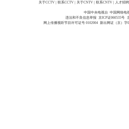
关于CCTV
|
联系CCTV
|
关于CNTV
|
联系CNTV
|
人才招聘
中国中央电视台 中国网络电
违法和不良信息举报
京ICP证060535号
网上传播视听节目许可证号 0102004
新出网证（京）字0