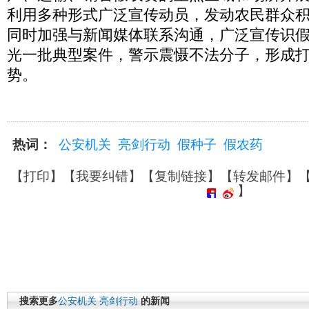
利用多种形式广泛宣传动员，发动农民群众
同时加强与新闻媒体联系沟通，广泛宣传识
光一批典型案件，警示震慑不法分子，形成
势。
热词：
公安机关
亮剑行动
假种子
假农药
【
打印
】【
我要纠错
】【
复制链接
】【
转发邮件
】
】
搜索更多
公安机关
亮剑行动
的新闻