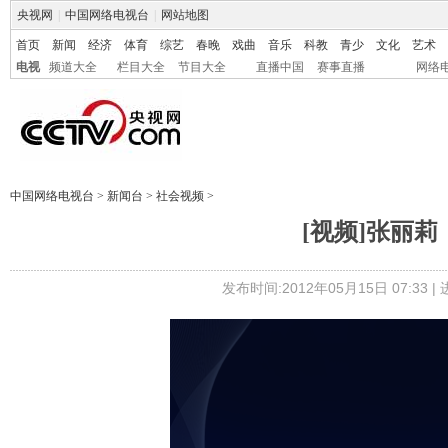
央视网
|
中国网络电视台
|
网站地图
首页
新闻
经济
体育
综艺
春晚
戏曲
音乐
科教
青少
文化
艺术
电视
频道大全
栏目大全
节目大全
直播中国
赛事直播
网络
中国网络电视台
>
新闻台
>
社会视频
>
[视频]张丽
发布时间:2012年05月15日 07:33 |