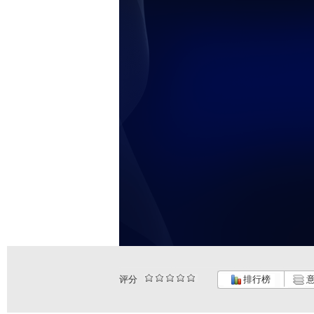
评分
排行榜
意