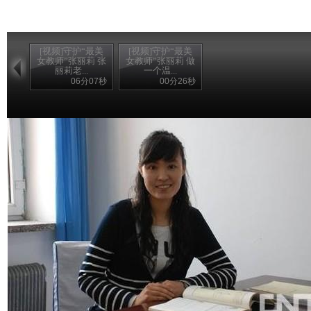
[视频]守护“最美
[视频]守护“最美
女教师”张丽莉 张
女教师”张丽莉 做
丽莉老...
一个温...
06分07秒
00分26秒