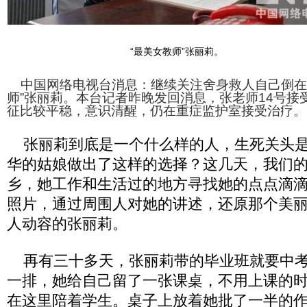
“最美女教师”张丽莉。
中国网络电视台消息：继续关注舍身救人自己倒在
师”张丽莉。本台记者昨晚发回消息，张老师14号接
征比较平稳，意识清醒，仍在重症监护室接受治疗。
张丽莉到底是一个什么样的人，生死关头是
华的姑娘做出了这样的选择？这几天，我们
乡，她工作和生活过的地方寻找她的点点滴
照片，通过周围人对她的讲述，还原那个美
人动容的张丽莉。
再有三十多天，张丽莉带的毕业班就要中考
一排，她给自己留了一张课桌，不用上课的
在这里陪着学生。桌子上放着她批了一半的