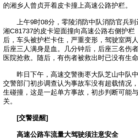
的湘乡人曾贞开着皮卡撞上高速公路护栏。
上午9时08分，零陵消防中队消防官兵到
湘C81737的皮卡迎面撞向高速公路右侧护
后，车头被护栏卡住，严重变形，驾驶室两
后座三人满身是血。几分钟后，后座三名伤
医院抢救。随后，有伤者被救出时已没有生
昨日下午，高速交警衡枣大队芝山中队中
交警部门初步调查认为事故车没有超载情况
生碰撞，这是一起单方事故，初步判断可能
关。
[交警提醒]
高速公路车流量大驾驶须注意安全