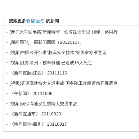
搜索更多
侧翻
受伤
的新闻
[摩托大军回乡路]新闻特写：铁骑跋涉千里 相伴一路同行
[新闻周刊]一周新闻回顾（20120107）
[视频]中国公开征求“校车安全技术”等国家标准意见
[视频]江苏徐州：校车侧翻 已造成15人死亡
《新闻夜航-江西》 20111116
[视频]滨保高速特大交通事故 国务院工作组紧急开展调查
《午新闻》 20111008
[视频]滨保高速发生重特大交通事故
《新闻直通车》 20110920
《晚间报道-四川》 20110917