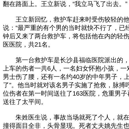
翻在路面上。王立新说，“我立马飞了出去。”
王立新回忆，救护车赶来时受伤较轻的他
说：“最严重的有个男的当时就快不行了，已经
钟后又来了两台救护车，将包括他在内的轻
医医院，共21名。
第一台救护车是长沙县福临医院派出的，
上车的伤者一共6人，一名妇女怀抱小孩，一
男士伤了腰，还有一名约40岁的中年男子，上
了”。他当时就对该名男子实施了抢救，脉搏
位伤者在第一时间送往了163医院，危重男
送往了太平间。
朱姓医生说，事故当场就死了个人，就在
撞得面目全非，头骨显现。死者丈夫姚先生