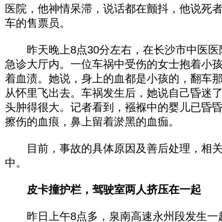
医院，他神情呆滞，说话都在颤抖，他说死者
车的售票员。
昨天晚上8点30分左右，在长沙市中医医
急诊大厅内。一位车祸中受伤的女士抱着小
着血渍。她说，身上的血都是小孩的，翻车
从怀里飞出去。车祸发生后，她说自己昏迷
头肿得很大。记者看到，襁褓中的婴儿已昏
擦伤的血痕，鼻上留着淤黑的血痂。
目前，事故的具体原因及善后处理，相关
中。
皮卡撞护栏，驾驶室两人挤压在一起
昨日上午8点多，泉南高速永州段发生一起