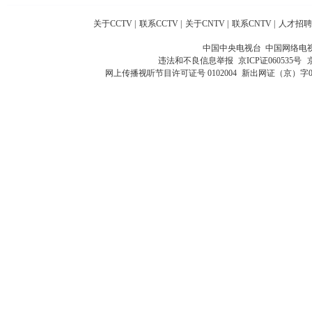
关于CCTV
|
联系CCTV
|
关于CNTV
|
联系CNTV
|
人才招聘
中国中央电视台 中国网络电
违法和不良信息举报
京ICP证060535号
网上传播视听节目许可证号 0102004
新出网证（京）字0