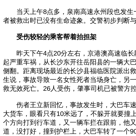
当天上午8点多，泉南高速永州段也发生
者被救出时已没有生命迹象。交警初步判断
受伤较轻的乘客帮着抬担架
昨天下午4点20分左右，京港澳高速临长段
起严重车祸，从长沙东开往岳阳县的一辆大
侧翻。距离现场最近的长沙县福临医院派出
生说，事故导致一名女性死者当场身亡，另
救无效死亡。26人受伤，肇事司机已被警方
伤者王立新回忆，事故发生时，大巴车速
大货车，眼看只有10米远了，不躲开就要撞
个方向打到行车道，又一辆车拦在跟前，他
道，没打好，撞到护栏上，大巴车转了一个9