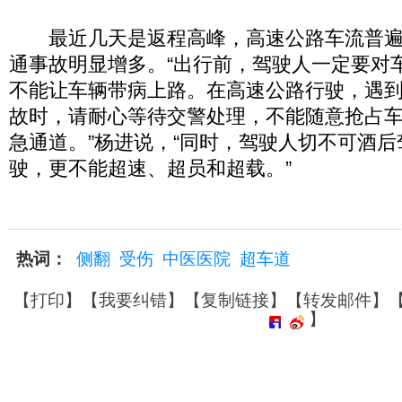
最近几天是返程高峰，高速公路车流普遍
通事故明显增多。“出行前，驾驶人一定要对
不能让车辆带病上路。在高速公路行驶，遇
故时，请耐心等待交警处理，不能随意抢占
急通道。”杨进说，“同时，驾驶人切不可酒
驶，更不能超速、超员和超载。”
热词：
侧翻
受伤
中医医院
超车道
【
打印
】【
我要纠错
】【
复制链接
】【
转发邮件
】
】