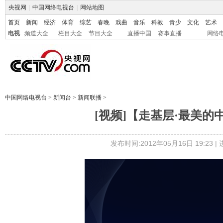
央视网
|
中国网络电视台
|
网站地图
首页
新闻
经济
体育
综艺
春晚
戏曲
音乐
科教
青少
文化
艺术
电视
频道大全
栏目大全
节目大全
直播中国
赛事直播
网络
中国网络电视台
>
新闻台
>
新闻联播
>
[视频]【走基层·最美
发布时间:2012年05月16日 19:23 |