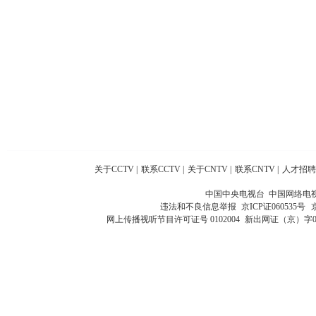
关于CCTV
|
联系CCTV
|
关于CNTV
|
联系CNTV
|
人才招聘
中国中央电视台 中国网络电
违法和不良信息举报
京ICP证060535号
网上传播视听节目许可证号 0102004
新出网证（京）字0