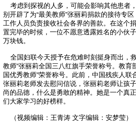
考虑到探视的人多，可能会影响其他患者，
别开辟了为“最美教师”张丽莉捐款的接待专
工作人员负责接收社会各界的善款。在这个
置完毕的时候，一位不愿意透露姓名的小伙子
万块钱。
全国妇联今天授予在危难时刻挺身而出，救
教师”张丽莉全国三八红旗手荣誉称号。教育部
国优秀教师”荣誉称号。此前，中国残疾人联
张丽莉老师发去慰问信说，张丽莉老师让孩
尚的品德，什么是勇敢的精神。她是一个真
们大家学习的好榜样。
（视频编辑：王青涛 文字编辑：安梦莹）