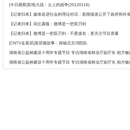
[今日观察]彩电大战：云上的战争(20120116)
【记者归来】媒体促进社会的理论对话：新闻报道公开了政府和外
【记者归来】闾丘露薇：微博是一把双刃剑
【记者归来】微博是一把双刃剑：不爱虚名，更关注节目质量
[CNTV走基层]基层微故事：探秘北京消防队
湖南省公益林建设十周年专题节目 专访湖南省林业厅副厅长 柏方敏(
湖南省公益林建设十周年专题节目 专访湖南省林业厅副厅长 柏方敏(