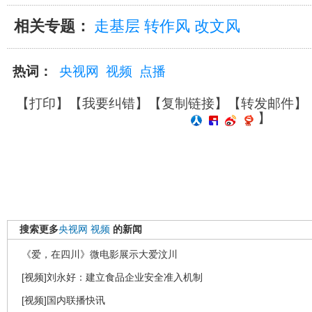
相关专题：
走基层 转作风 改文风
热词：
央视网
视频
点播
【
打印
】【
我要纠错
】【
复制链接
】【
转发邮件
】
】
搜索更多
央视网
视频
的新闻
《爱，在四川》微电影展示大爱汶川
[视频]刘永好：建立食品企业安全准入机制
[视频]国内联播快讯