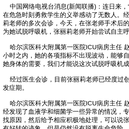
中国网络电视台消息(新闻联播)：连日来，“
在危急时刻勇救学生的义举感动了无数人。
莉老师的多次会诊，今天，在张老师手术后
为她试脱呼吸机，张丽莉老师开始尝试自主
哈尔滨医科大附属第一医院ICU病房主任 赵
小时之内，她的各项指标不出现波动，能够
她身体的需要，我们才能说这次试脱呼吸机
经过医生会诊，目前张丽莉老师已经度过创
发症期。
哈尔滨医科大附属第一医院ICU病房主任 
经发现了血液学和细菌学一些异常的情况，
找原因，然后给予相应积极地处理，可以说
有好转的迹象，但是仍然没有脱离生命危险