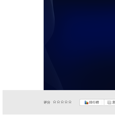
评分
排行榜
意