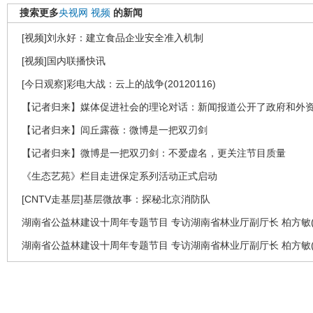
搜索更多
央视网
视频
的新闻
[视频]刘永好：建立食品企业安全准入机制
[视频]国内联播快讯
[今日观察]彩电大战：云上的战争(20120116)
【记者归来】媒体促进社会的理论对话：新闻报道公开了政府和外
【记者归来】闾丘露薇：微博是一把双刃剑
【记者归来】微博是一把双刃剑：不爱虚名，更关注节目质量
《生态艺苑》栏目走进保定系列活动正式启动
[CNTV走基层]基层微故事：探秘北京消防队
湖南省公益林建设十周年专题节目 专访湖南省林业厅副厅长 柏方敏(
湖南省公益林建设十周年专题节目 专访湖南省林业厅副厅长 柏方敏(