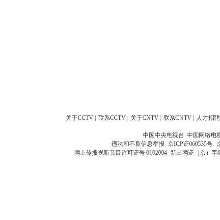
关于CCTV
|
联系CCTV
|
关于CNTV
|
联系CNTV
|
人才招聘
中国中央电视台 中国网络电
违法和不良信息举报
京ICP证060535号
网上传播视听节目许可证号 0102004
新出网证（京）字0