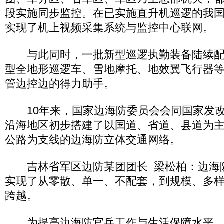
段实施同步监控。在已实施直升机巡逻的我
实现了机上视频采集系统与监控中心联网。
与此同时，一批新型巡逻执勤装备陆续配
型全地形巡逻车、雪地摩托、地效翼飞行器
管边控边的得力助手。
10年来，国家边海防委员会会同国家发改
沿海地区初步搭建了以国道、省道、县道为
公路为支线的边海防立体交通网络。
吉林省军区边防某团团长 梁松柏：边海
实现了从零散、单一、不配套，到规模、多
跨越。
为提高边海防官兵工作与生活保障水平，