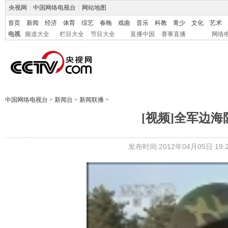
央视网
|
中国网络电视台
|
网站地图
首页
新闻
经济
体育
综艺
春晚
戏曲
音乐
科教
青少
文化
艺术
电视
频道大全
栏目大全
节目大全
直播中国
赛事直播
网络
中国网络电视台
>
新闻台
>
新闻联播
>
[视频]全军边
发布时间:2012年04月05日 19:2