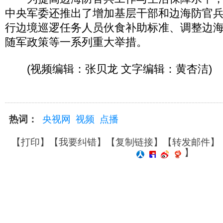
中央军委还推出了增加基层干部和边海防官
行边境巡逻任务人员伙食补助标准、调整边
随军政策等一系列重大举措。
(视频编辑：张贝龙 文字编辑：黄杏洁)
热词：
央视网
视频
点播
【
打印
】【
我要纠错
】【
复制链接
】【
转发邮件
】
】