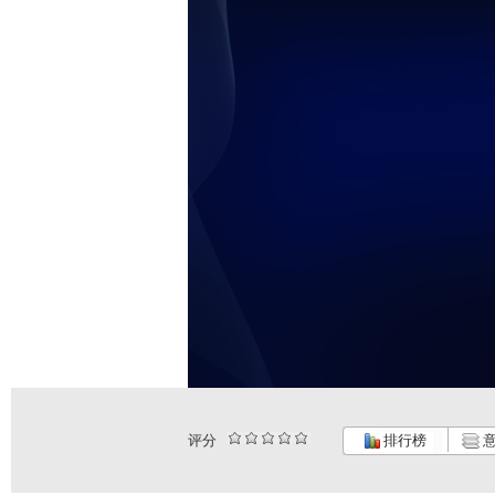
评分
排行榜
意