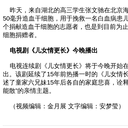
昨天，来自湖北的高三学生张文驰在北京海
50毫升造血干细胞，用于挽救一名白血病患儿
个捐献造血干细胞的志愿者，也是到目前为
细胞捐赠者。
电视剧《儿女情更长》今晚播出
电视连续剧《儿女情更长》将于今晚开始在
出。该剧延续了15年前热播一时的《儿女情
述了童家六兄妹15年后各自的家庭悲喜，诠释
能散”的亲情主题。
（视频编辑：金月展 文字编辑：安梦莹）