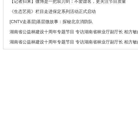
【记者归来】微博是一把双刃剑：不爱虚名，更关注节目质量
《生态艺苑》栏目走进保定系列活动正式启动
[CNTV走基层]基层微故事：探秘北京消防队
湖南省公益林建设十周年专题节目 专访湖南省林业厅副厅长 柏方敏(
湖南省公益林建设十周年专题节目 专访湖南省林业厅副厅长 柏方敏(