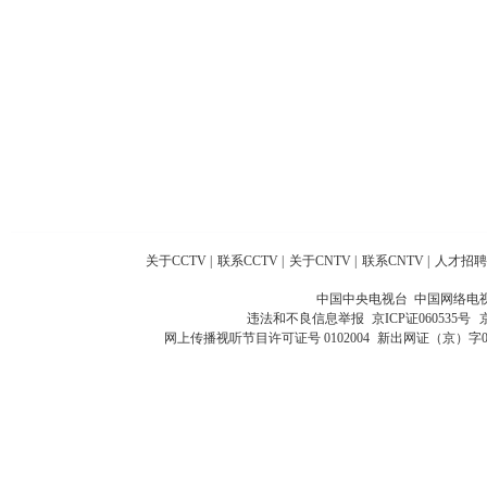
关于CCTV
|
联系CCTV
|
关于CNTV
|
联系CNTV
|
人才招聘
中国中央电视台 中国网络电
违法和不良信息举报
京ICP证060535号
网上传播视听节目许可证号 0102004
新出网证（京）字0