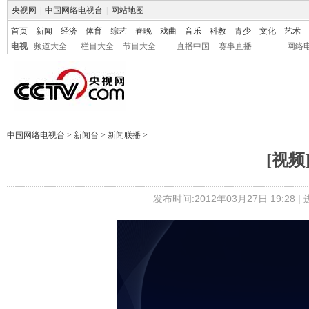
央视网
|
中国网络电视台
|
网站地图
首页
新闻
经济
体育
综艺
春晚
戏曲
音乐
科教
青少
文化
艺术
电视
频道大全
栏目大全
节目大全
直播中国
赛事直播
网络
中国网络电视台
>
新闻台
>
新闻联播
>
[视
发布时间:2012年03月27日 19:28 |