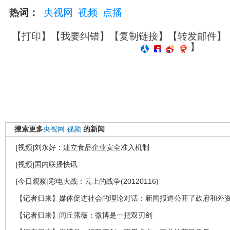
热词：
央视网
视频
点播
【
打印
】【
我要纠错
】【
复制链接
】【
转发邮件
】
】
搜索更多
央视网
视频
的新闻
[视频]刘永好：建立食品企业安全准入机制
[视频]国内联播快讯
[今日观察]彩电大战：云上的战争(20120116)
【记者归来】媒体促进社会的理论对话：新闻报道公开了政府和外
【记者归来】闾丘露薇：微博是一把双刃剑