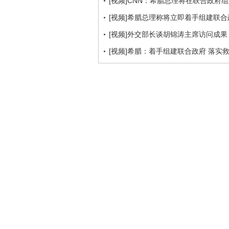
[视频]CNN：希腊总理将在联合政府
[视频]希腊总理称将立即着手组建联合
[视频]外交部长谈胡锦涛主席访问成果
[视频]希腊：着手组建联合政府 落实