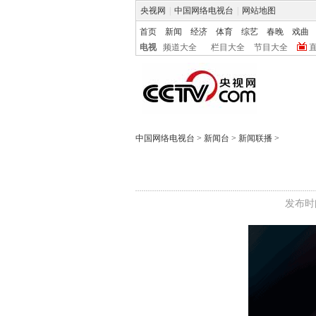
央视网
|
中国网络电视台
|
网站地图
首页
新闻
经济
体育
综艺
春晚
戏曲
电视
频道大全
栏目大全
节目大全
中国网络电视台
>
新闻台
>
新闻联播
>
发布时间