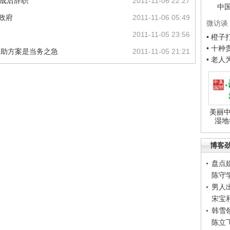
组成后辞职
2011-11-06 22:27
中
政府
2011-11-06 05:49
微访谈
2011-11-05 23:56
• 橙
• 十
救助方案是当务之急
2011-11-05 21:21
• 老
美丽中
湿地
博客
盘点
陈守
男人
宋宝
韩雪
陈立