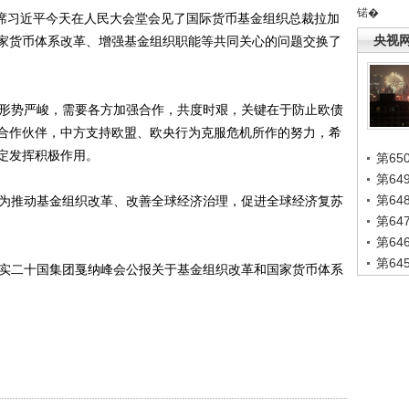
锘�
席习近平今天在人民大会堂会见了国际货币基金组织总裁拉加
央视
家货币体系改革、增强基金组织职能等共同关心的问题交换了
形势严峻，需要各方加强合作，共度时艰，关键在于防止欧债
合作伙伴，中方支持欧盟、欧央行为克服危机所作的努力，希
定发挥积极作用。
第65
第6
第6
为推动基金组织改革、改善全球经济治理，促进全球经济复苏
第6
第6
第6
实二十国集团戛纳峰会公报关于基金组织改革和国家货币体系
）