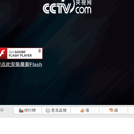
点此安装最新Flash
排行榜
意见反馈
顶
踩