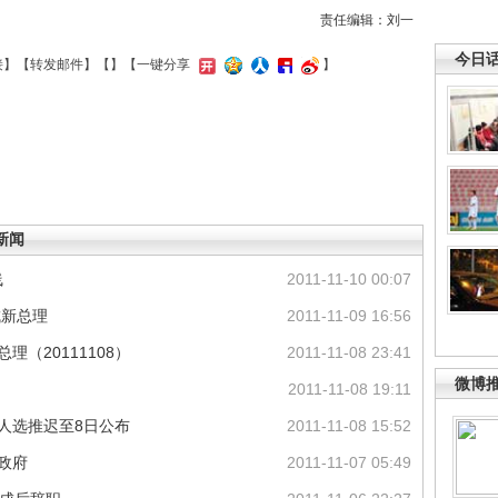
责任编辑：刘一
今日
接
】【
转发邮件
】【
】
【一键分享
】
新闻
线
2011-11-10 00:07
成新总理
2011-11-09 16:56
（20111108）
2011-11-08 23:41
微博
2011-11-08 19:11
理人选推迟至8日公布
2011-11-08 15:52
政府
2011-11-07 05:49