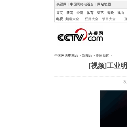
央视网
|
中国网络电视台
|
网站地图
首页
新闻
经济
体育
综艺
春晚
戏曲
电视
频道大全
栏目大全
节目大全
中国网络电视台
>
新闻台
>
晚间新闻
>
[视频]工业
发