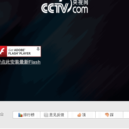
点此安装最新Flash
排行榜
意见反馈
顶
踩