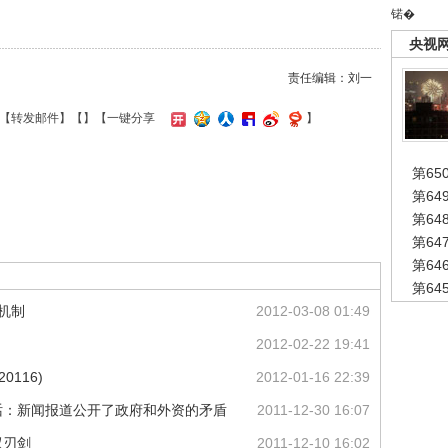
锘�
央视
责任编辑：刘一
【
转发邮件
】【
】
【一键分享
】
第65
第6
第6
第6
第6
第6
机制
2012-03-08 01:49
2012-02-22 19:41
0116)
2012-01-16 22:39
话：新闻报道公开了政府和外资的矛盾
2011-12-30 16:07
双刃剑
2011-12-10 16:02