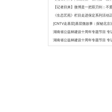
【记者归来】微博是一把双刃剑：不
《生态艺苑》栏目走进保定系列活动
[CNTV走基层]基层微故事：探秘北京
湖南省公益林建设十周年专题节目 专访
湖南省公益林建设十周年专题节目 专访