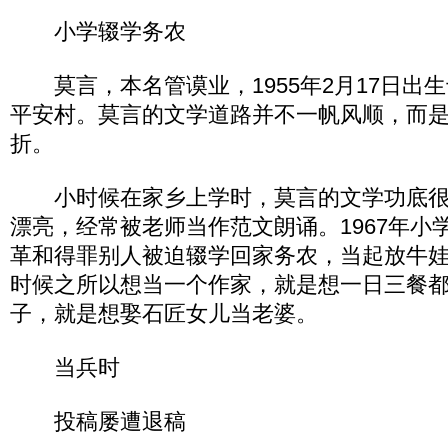
小学辍学务农
莫言，本名管谟业，1955年2月17日出
平安村。莫言的文学道路并不一帆风顺，而
折。
小时候在家乡上学时，莫言的文学功底很
漂亮，经常被老师当作范文朗诵。1967年小
革和得罪别人被迫辍学回家务农，当起放牛
时候之所以想当一个作家，就是想一日三餐
子，就是想娶石匠女儿当老婆。
当兵时
投稿屡遭退稿