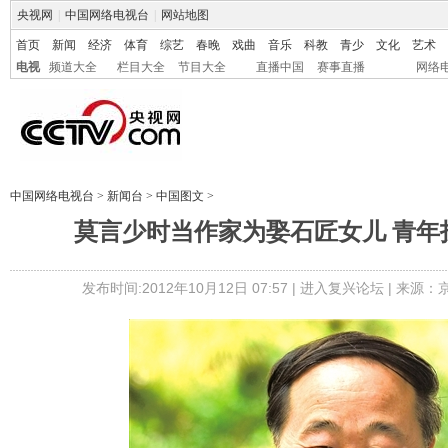
央视网
|
中国网络电视台
|
网站地图
首页
新闻
经济
体育
综艺
春晚
戏曲
音乐
科教
青少
文化
艺术
电视
频道大全
栏目大全
节目大全
直播中国
赛事直播
网络
中国网络电视台
>
新闻台
>
中国图文
>
莫言少时当作家为娶石匠女儿 青年
发布时间:2012年10月12日 07:57 |
进入复兴论坛
| 来源：