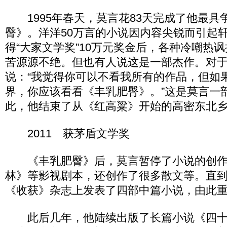
1995年春天，莫言花83天完成了他最具
臀》。洋洋50万言的小说因内容尖锐而引起
得“大家文学奖”10万元奖金后，各种冷嘲热
苦源源不绝。但也有人说这是一部杰作。对
说：“我觉得你可以不看我所有的作品，但如
界，你应该看看《丰乳肥臀》。”这是莫言一
此，他结束了从《红高粱》开始的高密东北
2011 获茅盾文学奖
《丰乳肥臀》后，莫言暂停了小说的创作
林》等影视剧本，还创作了很多散文等。直到1
《收获》杂志上发表了四部中篇小说，由此
此后几年，他陆续出版了长篇小说《四十