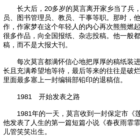
长大后，20多岁的莫言离开家乡当了兵，
员、图书管理员、教员、干事等职。那时，
作，作家梦在这个年轻人的内心再次熊熊燃
很多作品，向全国报纸、杂志投稿。他一般
稿，而不是大报大刊。
每次莫言都满怀信心地把厚厚的稿纸装进
长且充满希望地等待，最后等来的往往是破
里面最多塞上一封编辑部铅印的退稿信。
1981 开始发表之路
1981年的一天，莫言收到一封保定市《
他发表了人生的第一篇短篇小说《春夜雨霏
儿管笑笑出生。