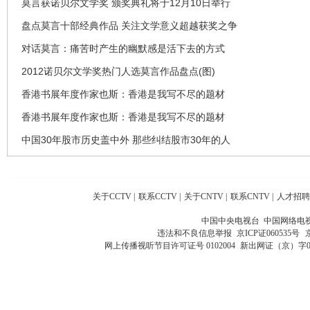
莫言获诺贝尔文学奖 颁奖典礼将于12月10日举行
盘点莫言十部经典作品 关注文学意义超越获奖之争
对话莫言：痛苦时产生的幽默感是活下去的方式
2012诺贝尔文学奖热门人选莫言作品盘点(图)
香港书展年度作家也斯：香港是我写不尽的题材
香港书展年度作家也斯：香港是我写不尽的题材
中国30年股市历史盖中外 那些纠结股市30年的人
关于CCTV
|
联系CCTV
|
关于CNTV
|
联系CNTV
|
人才招聘
中国中央电视台 中国网络电
违法和不良信息举报
京ICP证060535号
网上传播视听节目许可证号 0102004
新出网证（京）字0