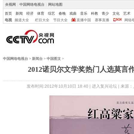
央视网
|
中国网络电视台
|
网站地图
首页
新闻
经济
体育
综艺
春晚
戏曲
音乐
科教
青少
文化
艺术
电视
频道大全
栏目大全
节目大全
直播中国
赛事直播
网络
中国网络电视台
>
新闻台
>
中国图文
>
2012诺贝尔文学奖热门人选莫言作
发布时间:2012年10月10日 18:40 |
进入复兴论坛
| 来源：