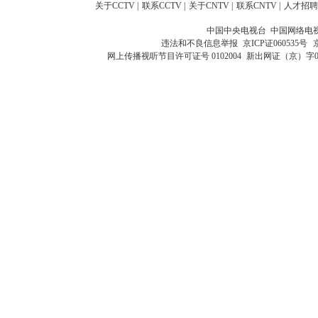
关于CCTV
|
联系CCTV
|
关于CNTV
|
联系CNTV
|
人才招聘
中国中央电视台 中国网络电
违法和不良信息举报
京ICP证060535号
网上传播视听节目许可证号 0102004
新出网证（京）字0