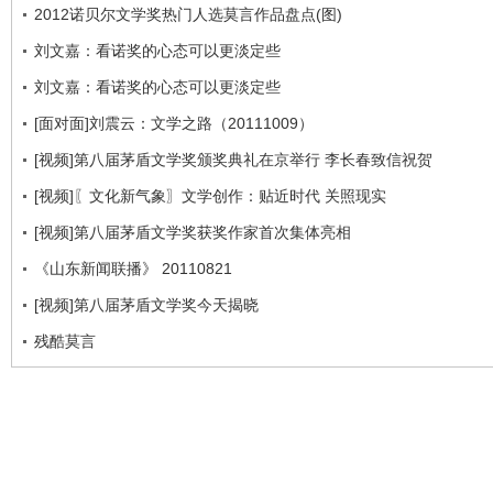
2012诺贝尔文学奖热门人选莫言作品盘点(图)
刘文嘉：看诺奖的心态可以更淡定些
刘文嘉：看诺奖的心态可以更淡定些
[面对面]刘震云：文学之路（20111009）
[视频]第八届茅盾文学奖颁奖典礼在京举行 李长春致信祝贺
[视频]〖文化新气象〗文学创作：贴近时代 关照现实
[视频]第八届茅盾文学奖获奖作家首次集体亮相
《山东新闻联播》 20110821
[视频]第八届茅盾文学奖今天揭晓
残酷莫言