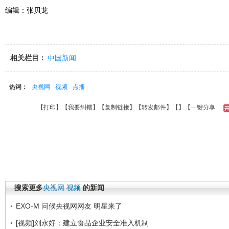
编辑：张贝龙
相关栏目：
中国新闻
热词：
央视网
视频
点播
【
打印
】【
我要纠错
】【
复制链接
】【
转发邮件
】【
】
【一键分享
搜索更多
央视网
视频
的新闻
EXO-M 问候央视网网友 明星来了
[视频]刘永好：建立食品企业安全准入机制