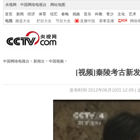
央视网
|
中国网络电视台
|
网站地图
首页
新闻
经济
体育
综艺
春晚
戏曲
音乐
科教
青少
文化
艺术
电视
频道大全
栏目大全
节目大全
直播中国
赛事直播
网络
中国网络电视台
>
新闻台
>
中国视频
>
[视频]秦陵考古新
发布时间:2012年06月10日 12:09 |