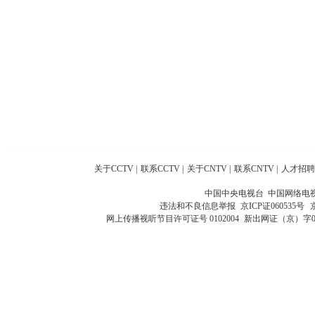
关于CCTV
|
联系CCTV
|
关于CNTV
|
联系CNTV
|
人才招聘
中国中央电视台 中国网络电
违法和不良信息举报
京ICP证060535号
网上传播视听节目许可证号 0102004
新出网证（京）字0