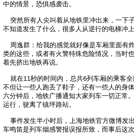
中的情景，恐惧感袭击。
突然所有人尖叫着从地铁里冲出来，一下子
不知道发生了什么，很多人从逆行的电梯冲
周逸群：给我的感觉就好像是车厢里面有炸
类的这些，或者有火警特殊危险情况，当时
着先挤出地铁再说。
就在11秒的时间内，总共6列车厢的乘客全
不但让一些人跑丢了鞋子，还有一些人的身
六分钟后，地铁广播通知大家列车一切正常
运行，驶离了镇坪路站。
事件发生半小时后，上海地铁官方微博发出
车鸣笛是列车烟感警报误报所致，而事后这