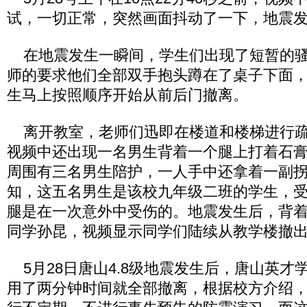
试，一切正常，突然画面抖动了一下，地震
在地震发生一瞬间，学生们出现了短暂的骚
师的要求他们全部双手抱头蹲在了桌子下面
生马上按照顺序开始从前后门撤离。
离开教室，老师们迅即在楼道和楼梯进行疏散，
视频中还出现一名男生背着一个腿上打着石
周围有三名男生陪护，一人手中还拿着一副
知，这五名男生是该校九年级二班的学生，
腿是在一次意外中受伤的。地震发生后，背
同学孙昆，视频显示同学们陆续从教学楼撤
5月28日唐山4.8级地震发生后，唐山英才学
用了两分钟时间就全部撤离，根据校方介绍