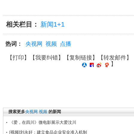
相关栏目：
新闻1+1
热词：
央视网
视频
点播
【
打印
】【
我要纠错
】【
复制链接
】【
转发邮件
】
】
搜索更多
央视网
视频
的新闻
《爱，在四川》微电影展示大爱汶川
[视频]刘永好：建立食品企业安全准入机制