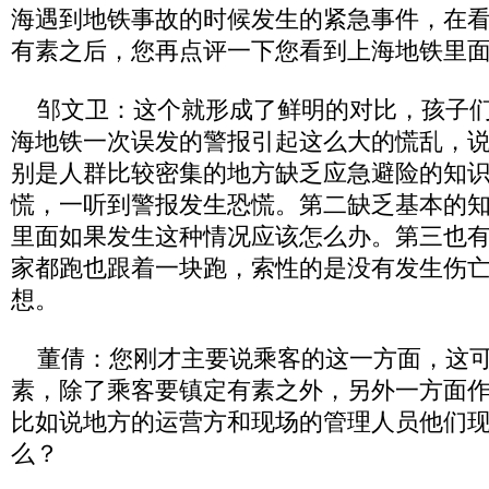
海遇到地铁事故的时候发生的紧急事件，在
有素之后，您再点评一下您看到上海地铁里
邹文卫：这个就形成了鲜明的对比，孩子们
海地铁一次误发的警报引起这么大的慌乱，
别是人群比较密集的地方缺乏应急避险的知
慌，一听到警报发生恐慌。第二缺乏基本的
里面如果发生这种情况应该怎么办。第三也
家都跑也跟着一块跑，索性的是没有发生伤
想。
董倩：您刚才主要说乘客的这一方面，这可
素，除了乘客要镇定有素之外，另外一方面
比如说地方的运营方和现场的管理人员他们
么？