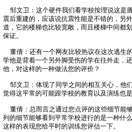
邹文卫：这个硬件我们看学校按理说这是唐
震后重建的，应该说抗震性能是不错的，另
道，它的楼梯也比较宽敞，而且楼梯中间都
保证。
董倩：还有一个网友比较热议在这次逃生的
学他是背着一个另外脚受伤的学在往外走，
他，对这样的一种做法您的评价？
邹文卫：体现了同学之间的相互关心，他们
觉得这平常的可能跟学校的教育以及演练也
董倩：总而言之通过您点评的这些细节能够
列的细节能够看到平常学校进行的是一种什
这样的表现您给平时的训练您评估一下。