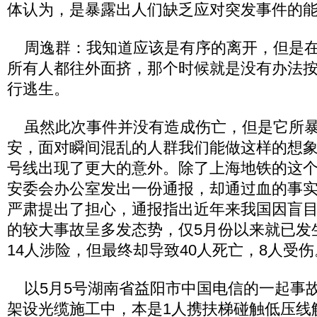
体认为，是暴露出人们缺乏应对突发事件的
周逸群：我知道应该是有序的离开，但是在
所有人都往外面挤，那个时候就是没有办法
行逃生。
虽然此次事件并没有造成伤亡，但是它所暴
安，面对瞬间混乱的人群我们能做这样的想象
号线出现了更大的意外。除了上海地铁的这
安委会办公室发出一份通报，却通过血的事
严肃提出了担心，通报指出近年来我国因盲
的较大事故呈多发态势，仅5月份以来就已发
14人涉险，但最终却导致40人死亡，8人受伤
以5月5号湖南省益阳市中国电信的一起事
架设光缆施工中，本是1人携扶梯碰触低压线