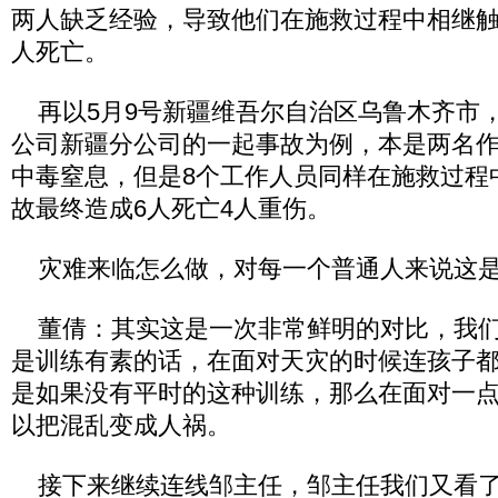
两人缺乏经验，导致他们在施救过程中相继触
人死亡。
再以5月9号新疆维吾尔自治区乌鲁木齐市
公司新疆分公司的一起事故为例，本是两名
中毒窒息，但是8个工作人员同样在施救过程
故最终造成6人死亡4人重伤。
灾难来临怎么做，对每一个普通人来说这是
董倩：其实这是一次非常鲜明的对比，我们
是训练有素的话，在面对天灾的时候连孩子
是如果没有平时的这种训练，那么在面对一
以把混乱变成人祸。
接下来继续连线邹主任，邹主任我们又看了