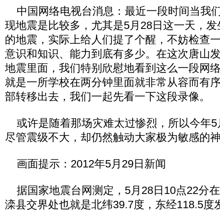
中国网络电视台消息：最近一段时间当我们
现地震是比较多，尤其是5月28日这一天，
的地震，实际上给人们提了个醒，不妨检查
意识和知识、能力到底有多少。在这次唐山
地震里面，我们特别欣慰地看到这么一段网
就是一所学校在两分钟里面就非常从容而有序把
部转移出去，我们一起先看一下这段录像。
或许是随着那场灾难太过惨烈，所以今年5月2
尽管震级不大，却仍然触动大家极为敏感的
画面提示：2012年5月29日新闻
据国家地震台网测定，5月28日10点22分
滦县交界处也就是北纬39.7度，东经118.5度