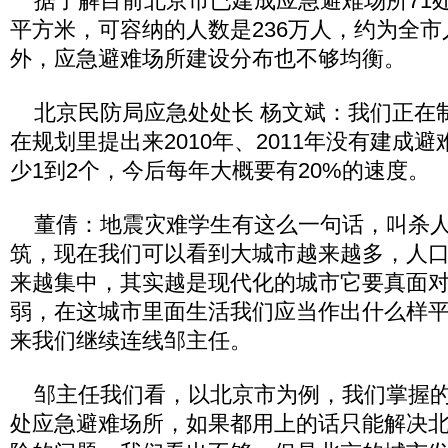
据了解目前北京市已建成应急避难场所71处，
平方米，可容纳的人数是236万人，约为全
外，应急避难场所建设分布也不够均衡。
北京民防局应急处处长 杨文斌：我们正在制
在规划里提出来2010年、2011年没有建成
少1到2个，今后每年大概要有20%的速度。
董倩：地震灾难学生有这么一句话，叫杀人
筑，现在我们可以看到大城市越来越多，人
来越集中，其实越是现代化的城市它要真面
弱，在这城市里面生活我们应当作出什么样
来我们继续连线邹主任。
邹主任我们看，以北京市为例，我们掌握的
处应急避难场所，如果都用上的话只能解决