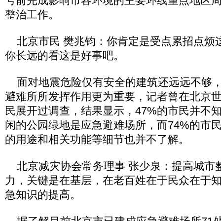
号前完成影响市容环境的主要环线重点地区
整治工作。
北京市民 樊兆钧：你肯定是受点累招点烦
你长远的看这是好事吧。
面对地震危险仅有安全的建筑还远远不够，
避难所所发挥作用更为重要，记者曾在北京
民展开过调查，结果显示，47%的市民并不
闲的公园绿地是应急避难场所，而74%的市
的用途和相关功能等细节也并不了解。
北京减灾协会常务理事 张少泉：提高城市
力，关键是在基层，在老百姓在于民众在于
急知识的提高。