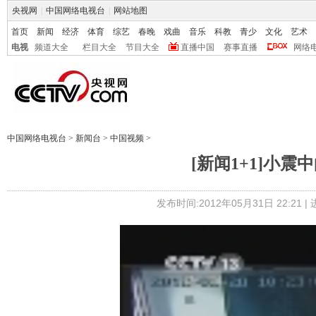
央视网
|
中国网络电视台
|
网站地图
首页
新闻
经济
体育
综艺
春晚
戏曲
音乐
科教
青少
文化
艺术
电视
频道大全
栏目大全
节目大全
直播中国
赛事直播
网络
中国网络电视台
>
新闻台
>
中国视频
>
[新闻1+1]小震中
发布时间:2012年05月31日 22:21 |