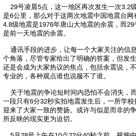
29号凌晨5点，这一地区再次发生一次3.2
是6公里，那么对于这两次地震中国地震台网
4.8级地震是1976年唐山大地震的余震，而29
是前一天地震的余震。
通讯手段的进步，让每一个大家关注的信息
个角落，尽管专家给出了明确的答案，但发
还是会成为大家热议的焦点，包括余震说，
专业的，各种观点谁也说服不了谁。
关于地震的争论短时间内恐怕不会消失，而
一段只有6分32秒实拍地震发生后，一所学
迎来了大家一致的赞扬。或许与似是而非的
所反映的现实更为迫切。
5月28号上午在10点22分40秒之前，视频