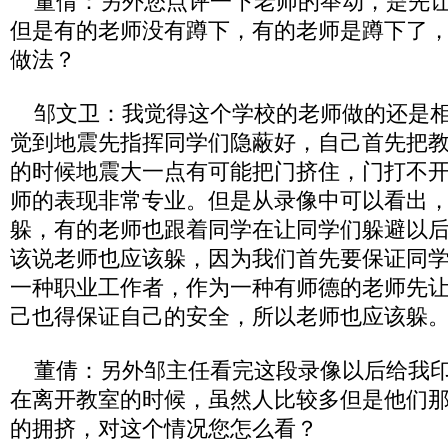
董倩：另外您点评一下老师的举动，是先让
但是有的老师没有蹲下，有的老师是蹲下了
做法？
邹文卫：我觉得这个学校的老师做的还是相
觉到地震先指挥同学们隐蔽好，自己首先把
的时候地震大一点有可能把门挤住，门打不
师的表现非常专业。但是从录像中可以看出
躲，有的老师也跟着同学在让同学们躲避以
该说老师也应该躲，因为我们首先要保证同
一种职业工作者，作为一种有师德的老师先
己也得保证自己的安全，所以老师也应该躲
董倩：另外邹主任看完这段录像以后给我印
在离开教室的时候，虽然人比较多但是他们
的拥挤，对这个情况您怎么看？