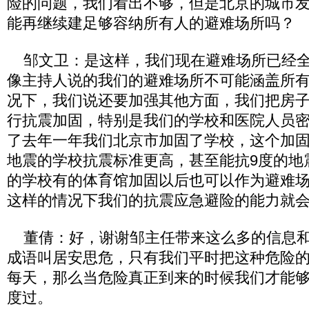
险的问题，我们看出不够，但是北京的城市
能再继续建足够容纳所有人的避难场所吗？
邹文卫：是这样，我们现在避难场所已经全
像主持人说的我们的避难场所不可能涵盖所
况下，我们说还要加强其他方面，我们把房
行抗震加固，特别是我们的学校和医院人员
了去年一年我们北京市加固了学校，这个加固
地震的学校抗震标准更高，甚至能抗9度的地
的学校有的体育馆加固以后也可以作为避难
这样的情况下我们的抗震应急避险的能力就
董倩：好，谢谢邹主任带来这么多的信息和
成语叫居安思危，只有我们平时把这种危险
每天，那么当危险真正到来的时候我们才能
度过。