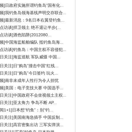
视频]日政府实施所谓钓鱼岛“国有化...
视频]我钓鱼岛领海基线声明交存联合...
视频]最新消息：9名日本右翼登钓鱼...
焦点访谈]捍卫领土 绝不退让半步(...
点访谈]酒色陷阱(2012080...
视频]中国海监船舶编队 抵钓鱼岛海...
焦点访谈]钓鱼岛：中国主权不容侵犯...
今日关注]海监巡航 军队威慑 中国...
今日关注]日“购岛”撞击中国“红线...
今日关注]日“购岛”今日签约 玩火...
视频]南非未成年人性行为令人担忧
视频]美国：电子竞技大赛 中国选手...
今日关注]中国政府不会坐视领土主权...
今日关注]亚太角力 争岛不断 AP...
闻1+1]日本想“钓鱼”：别“钓...
今日关注]美国南海急插手 中国反制...
今日关注]高官密集出访 三军实弹演...