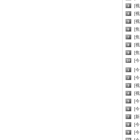
[
3
[
4
[
5
[
6
[焦
7
[
8
[
9
[
10
[
1
[
2
[
3
[
4
[
5
[
6
[新
7
[
8
[
9