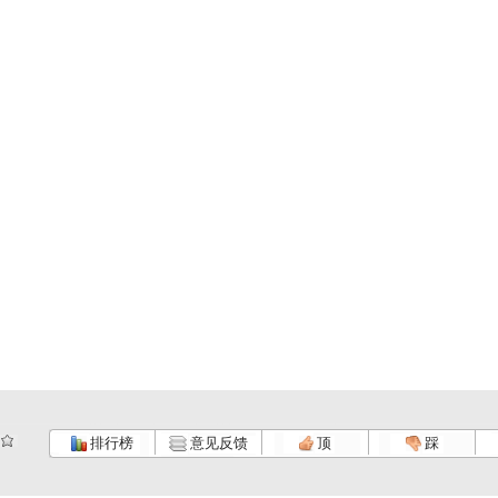
排行榜
意见反馈
顶
踩