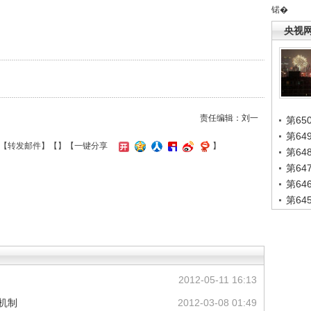
锘�
央视
责任编辑：刘一
第65
第6
【
转发邮件
】【
】
【一键分享
】
第6
第6
第6
第6
2012-05-11 16:13
机制
2012-03-08 01:49