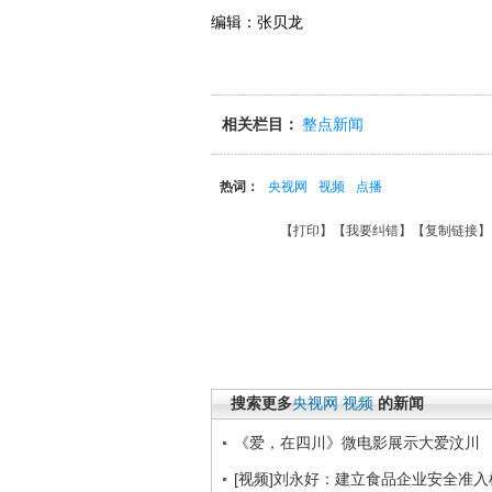
编辑：张贝龙
相关栏目：
整点新闻
热词：
央视网
视频
点播
【
打印
】【
我要纠错
】【
复制链接
】
搜索更多
央视网
视频
的新闻
《爱，在四川》微电影展示大爱汶川
[视频]刘永好：建立食品企业安全准入