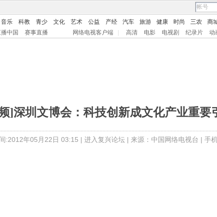
音乐
科教
青少
文化
艺术
公益
产经
汽车
旅游
健康
时尚
三农
商
直播中国
赛事直播
网络电视客户端
|
高清
电影
电视剧
纪录片
动
视频]深圳文博会：科技创新成文化产业重要
:2012年05月22日 03:15 |
进入复兴论坛
| 来源：中国网络电视台 |
手