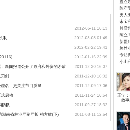
盘点
陈守
男人
宋宝
2012-05-11 16:13
韩雪
陈立
机制
2012-03-08 01:49
新疆
2012-02-22 19:41
悠然
专访
0116)
2012-01-16 22:39
小山
话：新闻报道公开了政府和外资的矛盾
2011-12-30 16:07
双刃剑
2011-12-10 16:02
爱虚名，更关注节目质量
2011-12-09 17:06
正式启动
2011-11-24 16:54
王宁：
故事
消防队
2011-09-27 18:32
湖南省林业厅副厅长 柏方敏(下)
2011-08-11 12:54