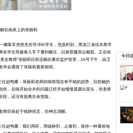
躺在病床上的张丽莉
一辆客车突然失控并冲向学生，危急时刻，黑龙江省佳木斯市
两名学生而被卷入车下遭到碾压，以致双腿高位截肢。正在哈
今日
美女教师”张丽莉目前还躺在重症监护室里，15号下午，由卫
发布会通报了张丽莉最新病情。
主任赵鸣雁：张丽莉老师的病情现在有平稳的趋势，目前她的
创伤，后续开始合并的问题已经开始慢慢显露出苗头，张老师
阶段，还没有脱离生命危险。
师目前处于镇静状态，但神志清醒。
主任赵鸣雁：我们用药，用镇静剂，止痛剂，保持一种通俗地