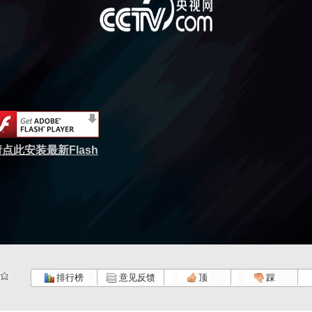
点此安装最新Flash
排行榜
意见反馈
顶
踩