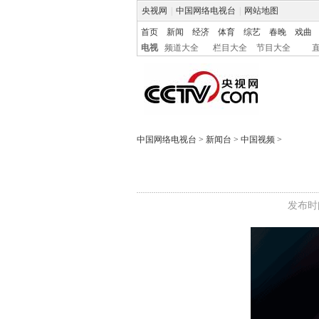
央视网
|
中国网络电视台
|
网站地图
首页
新闻
经济
体育
综艺
春晚
戏曲
电视
频道大全
栏目大全
节目大全
中国网络电视台
>
新闻台
>
中国视频
>
发布时间