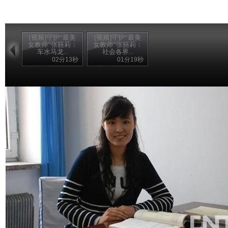
[视频]守护“最美
[视频]守护“最美
女教师”张丽莉：
女教师”张丽莉：
车水马龙...
社会各界...
02分13秒
01分19秒