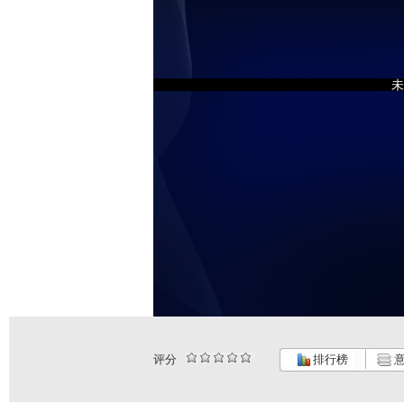
未
评分
排行榜
意