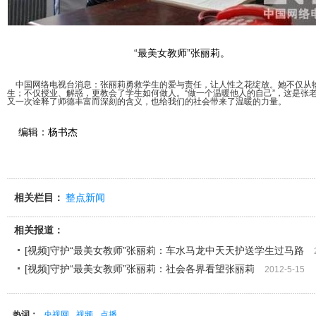
“最美女教师”张丽莉。
中国网络电视台消息：张丽莉勇救学生的爱与责任，让人性之花绽放。她不仅从
生；不仅授业、解惑，更教会了学生如何做人。“做一个温暖他人的自己”，这是张
又一次诠释了师德丰富而深刻的含义，也给我们的社会带来了温暖的力量。
编辑：杨书杰
相关栏目：
整点新闻
相关报道：
[视频]守护“最美女教师”张丽莉：车水马龙中天天护送学生过马路
[视频]守护“最美女教师”张丽莉：社会各界看望张丽莉
2012-5-15
热词：
央视网
视频
点播