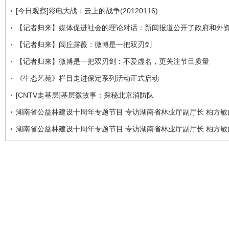
[今日观察]彩电大战：云上的战争(20120116)
【记者归来】媒体促进社会的理论对话：新闻报道公开了政府和外
【记者归来】闾丘露薇：微博是一把双刃剑
【记者归来】微博是一把双刃剑：不爱虚名，更关注节目质量
《生态艺苑》栏目走进保定系列活动正式启动
[CNTV走基层]基层微故事：探秘北京消防队
湖南省公益林建设十周年专题节目 专访湖南省林业厅副厅长 柏方敏(
湖南省公益林建设十周年专题节目 专访湖南省林业厅副厅长 柏方敏(