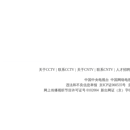
关于CCTV
|
联系CCTV
|
关于CNTV
|
联系CNTV
|
人才招聘
中国中央电视台 中国网络电
违法和不良信息举报
京ICP证060535号
网上传播视听节目许可证号 0102004
新出网证（京）字0