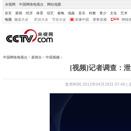
央视网
|
中国网络电视台
|
网站地图
首页
新闻
经济
体育
综艺
春晚
戏曲
音乐
科教
青少
文化
艺术
电视
频道大全
栏目大全
节目大全
直播中国
赛事直播
网络
中国网络电视台
>
新闻台
>
中国视频
>
[视频]记者调查：
发布时间:2012年04月29日 07:49 |