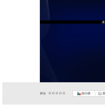
未
评分
排行榜
意