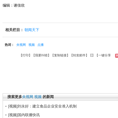
编辑：谢佳欣
相关栏目：
朝闻天下
热词：
央视网
视频
点播
【
打印
】【
我要纠错
】【
复制链接
】【
转发邮件
】【
】
【一键分享
搜索更多
央视网
视频
的新闻
[视频]刘永好：建立食品企业安全准入机制
[视频]国内联播快讯