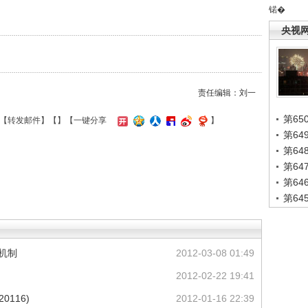
锘�
央视
责任编辑：刘一
第65
【
转发邮件
】【
】
【一键分享
】
第6
第6
第6
第6
第6
机制
2012-03-08 01:49
2012-02-22 19:41
0116)
2012-01-16 22:39