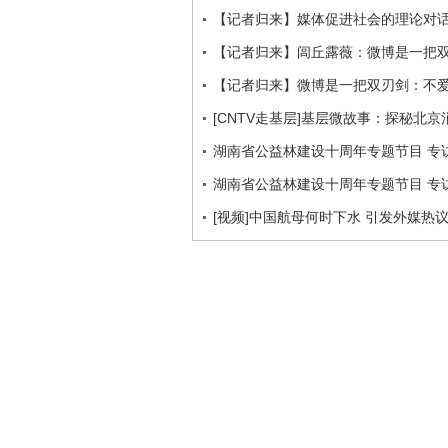
【记者归来】媒体促进社会的理论对
【记者归来】闾丘露薇：微博是一把
【记者归来】微博是一把双刃剑：不
[CNTV走基层]基层微故事：探秘北京
湖南省公益林建设十周年专题节目 专访
湖南省公益林建设十周年专题节目 专访
[视频]中国航母何时下水 引发外媒热