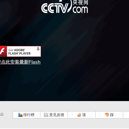
点此安装最新Flash
排行榜
意见反馈
顶
踩