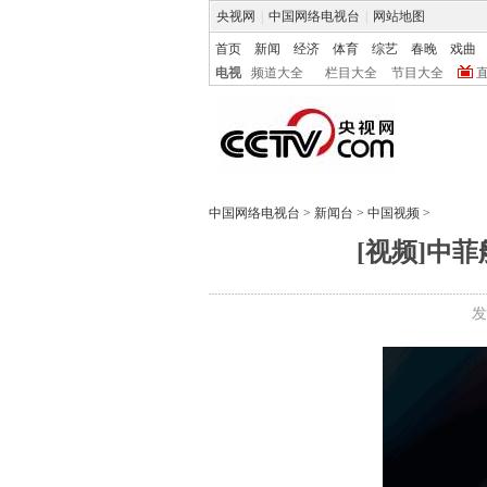
央视网
|
中国网络电视台
|
网站地图
首页
新闻
经济
体育
综艺
春晚
戏曲
电视
频道大全
栏目大全
节目大全
中国网络电视台
>
新闻台
>
中国视频
>
[视频]中
发