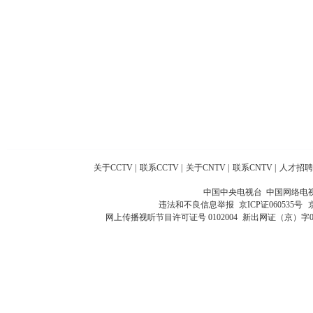
关于CCTV
|
联系CCTV
|
关于CNTV
|
联系CNTV
|
人才招聘
中国中央电视台 中国网络电
违法和不良信息举报
京ICP证060535号
网上传播视听节目许可证号 0102004
新出网证（京）字0