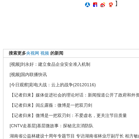
】
搜索更多
央视网
视频
的新闻
[视频]刘永好：建立食品企业安全准入机制
[视频]国内联播快讯
[今日观察]彩电大战：云上的战争(20120116)
【记者归来】媒体促进社会的理论对话：新闻报道公开了政府和外
【记者归来】闾丘露薇：微博是一把双刃剑
【记者归来】微博是一把双刃剑：不爱虚名，更关注节目质量
[CNTV走基层]基层微故事：探秘北京消防队
湖南省公益林建设十周年专题节目 专访湖南省林业厅副厅长 柏方敏(