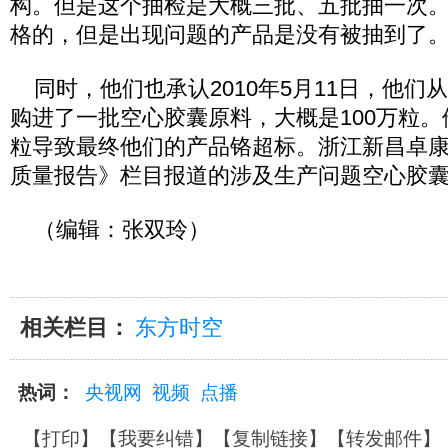
构。但是这个抽检是大概三批、五批抽一次
格的，但是出现问题的产品是没有被抽到了
同时，他们也承认2010年5月11日，他们
购进了一批空心胶囊原料，大概是100万粒。
粒导致最终他们的产品铬超标。浙江新昌卓
质量报告》栏目报道的涉及生产问题空心胶
（编辑：张双玲）
相关栏目：
东方时空
热词：
央视网
视频
点播
【
打印
】【
我要纠错
】【
复制链接
】【
转发邮件
】