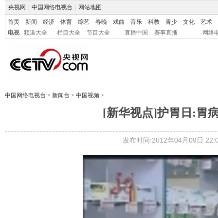
央视网
|
中国网络电视台
|
网站地图
首页
新闻
经济
体育
综艺
春晚
戏曲
音乐
科教
青少
文化
艺术
电视
频道大全
栏目大全
节目大全
直播中国
赛事直播
网络
中国网络电视台
>
新闻台
>
中国视频
>
[新华视点]护胃日:胃
发布时间:2012年04月09日 22:0