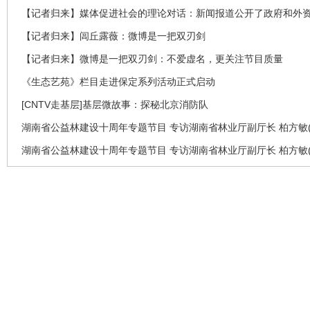
【记者归来】媒体促进社会的理论对话：新闻报道公开了政府和外
【记者归来】闾丘露薇：微博是一把双刃剑
【记者归来】微博是一把双刃剑：不爱虚名，更关注节目质量
《生态艺苑》栏目走进保定系列活动正式启动
[CNTV走基层]基层微故事：探秘北京消防队
湖南省公益林建设十周年专题节目 专访湖南省林业厅副厅长 柏方敏(
湖南省公益林建设十周年专题节目 专访湖南省林业厅副厅长 柏方敏(