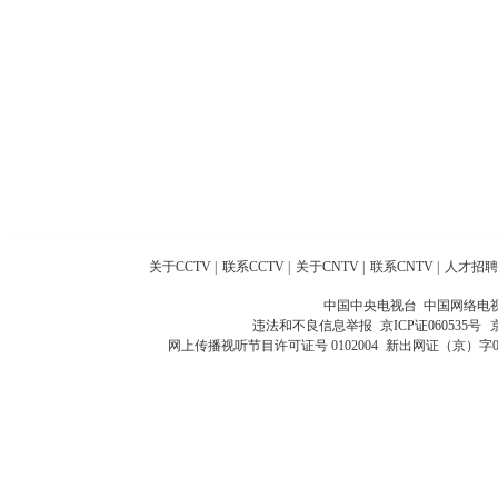
关于CCTV
|
联系CCTV
|
关于CNTV
|
联系CNTV
|
人才招聘
中国中央电视台 中国网络电
违法和不良信息举报
京ICP证060535号
网上传播视听节目许可证号 0102004
新出网证（京）字0