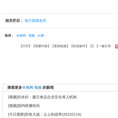
相关栏目：
地方新闻名栏
热词：
央视网
视频
点播
【
打印
】【
我要纠错
】【
复制链接
】【
转发邮件
】【
】
【一键分享
搜索更多
央视网
视频
的新闻
[视频]刘永好：建立食品企业安全准入机制
[视频]国内联播快讯
[今日观察]彩电大战：云上的战争(20120116)