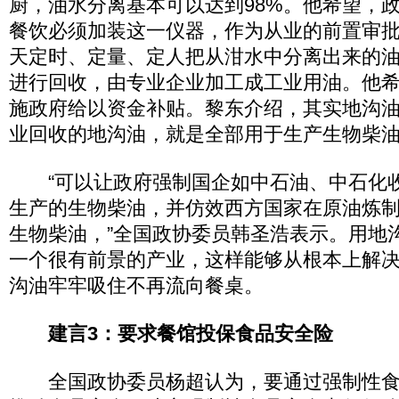
厨，油水分离基本可以达到98%。他希望，
餐饮必须加装这一仪器，作为从业的前置审
天定时、定量、定人把从泔水中分离出来的
进行回收，由专业企业加工成工业用油。他
施政府给以资金补贴。黎东介绍，其实地沟油
业回收的地沟油，就是全部用于生产生物柴
“可以让政府强制国企如中石油、中石化
生产的生物柴油，并仿效西方国家在原油炼
生物柴油，”全国政协委员韩圣浩表示。用地
一个很有前景的产业，这样能够从根本上解决
沟油牢牢吸住不再流向餐桌。
建言3：要求餐馆投保食品安全险
全国政协委员杨超认为，要通过强制性食