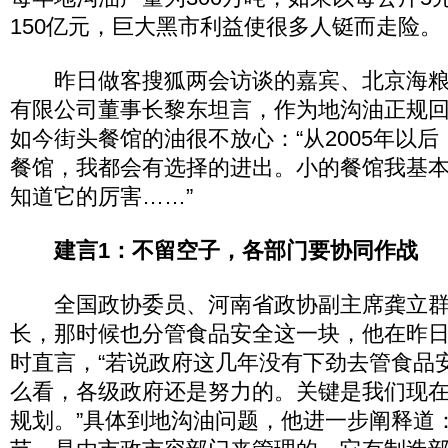
150亿元，巨大黑市利益使很多人铤而走险。
昨日做客搜狐两会访谈的嘉宾、北京海粮
有限公司董事长黎东坦言，作为地沟油正规
如今街头餐馆的油很不放心：“从2005年以
餐馆，我都会有选择的进出。小的餐馆我基
知道它的厉害……”
建言1：不留空子，各部门要协同作战
全国政协委员、河南省政协副主席龚立群
长，那时候也分管食品安全这一块，他在昨
时直言，“若说政府这几年没有下劲去管食品
么看，各级政府还是努力的。关键是我们现
规划。”具体到地沟油问题，他进一步阐释道