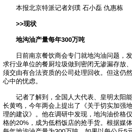
本报北京特派记者刘璞 石小磊 仇惠栋
>>现状
地沟油产量每年300万吨
日前南京餐饮商会专门就地沟油问题，发
求行业单位的餐厨垃圾做到密闭无渗漏存放
须交由有合法资质的公司处理回收。但这仍
心中的忧虑。
记者了解到，全国人大代表、皇明太阳能
长黄鸣，今年两会上提出了《关于切实加强
理的建议》。他在调研中发现，地沟油价格
格的20%，成为低档饭店的抢手货。根据媒
每年地沟油产量为300万吨，如果以每公斤5