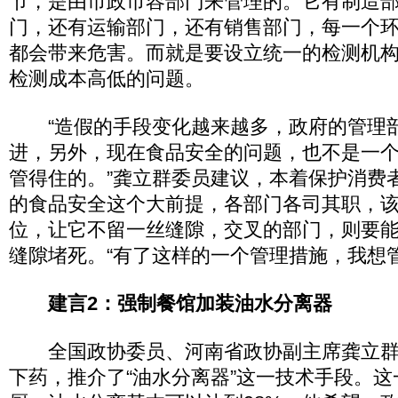
节，是由市政市容部门来管理的。它有制造
门，还有运输部门，还有销售部门，每一个
都会带来危害。而就是要设立统一的检测机
检测成本高低的问题。
“造假的手段变化越来越多，政府的管理
进，另外，现在食品安全的问题，也不是一
管得住的。”龚立群委员建议，本着保护消费
的食品安全这个大前提，各部门各司其职，
位，让它不留一丝缝隙，交叉的部门，则要
缝隙堵死。“有了这样的一个管理措施，我想
建言2：强制餐馆加装油水分离器
全国政协委员、河南省政协副主席龚立群
下药，推介了“油水分离器”这一技术手段。