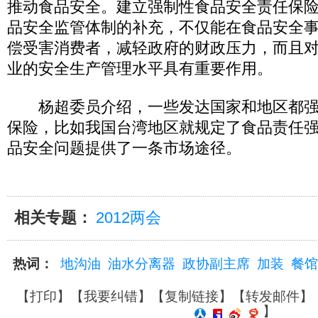
推动食品安全。建立强制性食品安全责任保
品安全监管体制的补充，不仅能在食品安全
偿受害消费者，减轻政府的财政压力，而且
业的安全生产管理水平具有重要作用。
杨超委员介绍，一些发达国家和地区都强
保险，比如我国台湾地区就规定了食品责任
品安全问题提供了一条市场途径。
相关专题：
2012两会
热词：
地沟油
油水分离器
政协副主席
加装
餐馆
【
打印
】【
我要纠错
】【
复制链接
】【
转发邮件
】
】