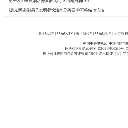
男子发明餐饮油水分离器 称可终结地沟油(图)
[晨光新视界]男子发明餐饮油水分离器 称可终结地沟油
关于CCTV
|
联系CCTV
|
关于CNTV
|
联系CNTV
|
人才招聘
中国中央电视台 中国网络电
违法和不良信息举报
京ICP证060535号
网上传播视听节目许可证号 0102004
新出网证（京）字0