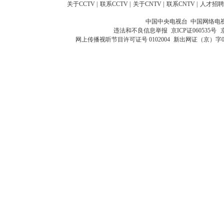
关于CCTV
|
联系CCTV
|
关于CNTV
|
联系CNTV
|
人才招聘
中国中央电视台 中国网络电
违法和不良信息举报
京ICP证060535号
网上传播视听节目许可证号 0102004
新出网证（京）字0