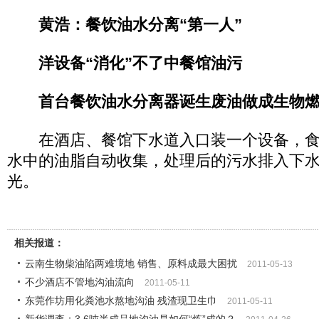
黄浩：餐饮油水分离“第一人”
洋设备“消化”不了中餐馆油污
首台餐饮油水分离器诞生废油做成生物燃
在酒店、餐馆下水道入口装一个设备，食
水中的油脂自动收集，处理后的污水排入下
光。
相关报道：
云南生物柴油陷两难境地 销售、原料成最大困扰
2011-05-13
不少酒店不管地沟油流向
2011-05-11
东莞作坊用化粪池水熬地沟油 残渣现卫生巾
2011-05-11