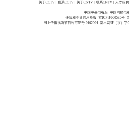
关于CCTV
|
联系CCTV
|
关于CNTV
|
联系CNTV
|
人才招聘
中国中央电视台 中国网络电
违法和不良信息举报
京ICP证060535号
网上传播视听节目许可证号 0102004
新出网证（京）字0