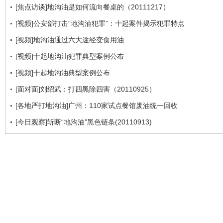
[焦点访谈]地沟油是如何流向餐桌的（20111217）
[视频]公安部打击“地沟油犯罪”：十起案件揭示犯罪特点
[视频]地沟油通过六大途经变食用油
[视频]十起地沟油犯罪典型案例公布
[视频]十起地沟油典型案例公布
[面对面]刘绍武：打四黑除四害（20110925）
[各地严打地沟油]广州：110家试点餐馆废油统一回收
[今日观察]斩断“地沟油”黑色链条(20110913)