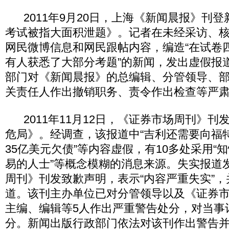
2011年9月20日，上海《新闻晨报》刊
考试被指大面积泄题》。记者在未经采访、
网民微博信息和网民跟帖内容，编造“在试卷
有人获悉了大部分考题”的新闻，发出虚假报
部门对《新闻晨报》的总编辑、分管领导、
关责任人作出撤销职务、责令作出检查等严
2011年11月12日，《证券市场周刊》刊
危局》。经调查，该报道中“吉利还需要向福
35亿美元欠债”等内容虚假，有10多处采用“知
易的人士”等概念模糊的消息来源。失实报道
周刊》刊发致歉声明，表示“内容严重失实”
道。该刊主办单位已对分管领导以及《证券
主编、编辑等5人作出严重警告处分，对当事
分。新闻出版行政部门依法对该刊作出警告并