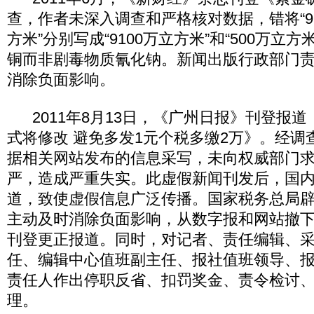
查，作者未深入调查和严格核对数据，错将“910
方米”分别写成“9100万立方米”和“500万立
铜而非剧毒物质氰化钠。新闻出版行政部门
消除负面影响。
2011年8月13日，《广州日报》刊登报
式将修改 避免多发1元个税多缴2万》。经调
据相关网站发布的信息采写，未向权威部门
严，造成严重失实。此虚假新闻刊发后，国
道，致使虚假信息广泛传播。国家税务总局
主动及时消除负面影响，从数字报和网站撤
刊登更正报道。同时，对记者、责任编辑、
任、编辑中心值班副主任、报社值班领导、
责任人作出停职反省、扣罚奖金、责令检讨
理。