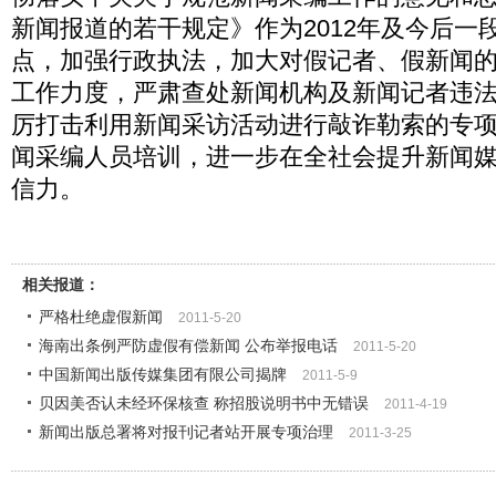
新闻报道的若干规定》作为2012年及今后一
点，加强行政执法，加大对假记者、假新闻
工作力度，严肃查处新闻机构及新闻记者违
厉打击利用新闻采访活动进行敲诈勒索的专
闻采编人员培训，进一步在全社会提升新闻
信力。
相关报道：
严格杜绝虚假新闻
2011-5-20
海南出条例严防虚假有偿新闻 公布举报电话
2011-5-20
中国新闻出版传媒集团有限公司揭牌
2011-5-9
贝因美否认未经环保核查 称招股说明书中无错误
2011-4-19
新闻出版总署将对报刊记者站开展专项治理
2011-3-25