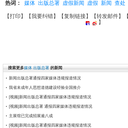
热词：
媒体
出版总署
虚假新闻
虚假
新闻
查处
【
打印
】【
我要纠错
】【
复制链接
】【
转发邮件
】
】
搜索更多
媒体
出版总署
的新闻
新闻出版总署通报四家媒体违规报道情况
我省未成年人思想道德建设经验全国推介
[视频]新闻出版总署通报四家媒体违规报道情况
[视频]新闻出版总署 通报四家媒体违规报道情况
主展馆已完成招展逾八成
[视频]新闻出版总署通报四家媒体违规报道情况