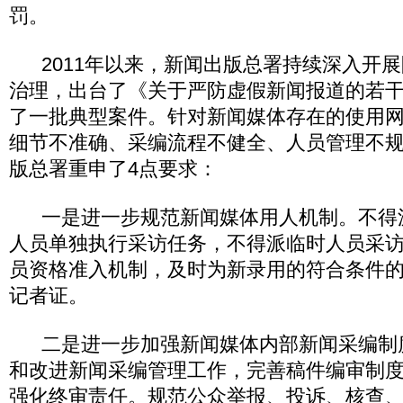
罚。
2011年以来，新闻出版总署持续深入开展
治理，出台了《关于严防虚假新闻报道的若
了一批典型案件。针对新闻媒体存在的使用
细节不准确、采编流程不健全、人员管理不
版总署重申了4点要求：
一是进一步规范新闻媒体用人机制。不得
人员单独执行采访任务，不得派临时人员采
员资格准入机制，及时为新录用的符合条件
记者证。
二是进一步加强新闻媒体内部新闻采编制
和改进新闻采编管理工作，完善稿件编审制
强化终审责任。规范公众举报、投诉、核查