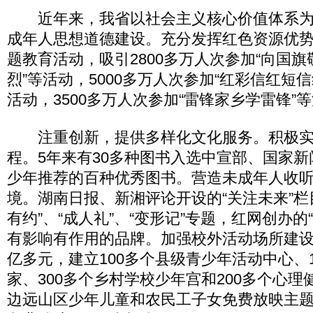
近年来，我省以社会主义核心价值体系为
成年人思想道德建设。充分发挥红色资源优
题教育活动，吸引2800多万人次参加“向国旗
烈”等活动，5000多万人次参加“红彩信红短
活动，3500多万人次参加“雷锋家乡学雷锋”
注重创新，提供多样化文化服务。积极实
程。5年来有30多种图书入选中宣部、国家
少年推荐的百种优秀图书。营造未成年人收
境。湖南日报、新湘评论开设的“关注未来”栏
有约”、“成人礼”、“变形记”专题，红网创办的
有影响有作用的品牌。加强校外活动场所建设
亿多元，建立100多个县级青少年活动中心、
家、300多个乡村学校少年宫和200多个心
边远山区少年儿童和农民工子女免费放映主题