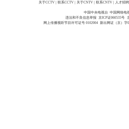
关于CCTV
|
联系CCTV
|
关于CNTV
|
联系CNTV
|
人才招聘
中国中央电视台 中国网络电
违法和不良信息举报
京ICP证060535号
网上传播视听节目许可证号 0102004
新出网证（京）字0