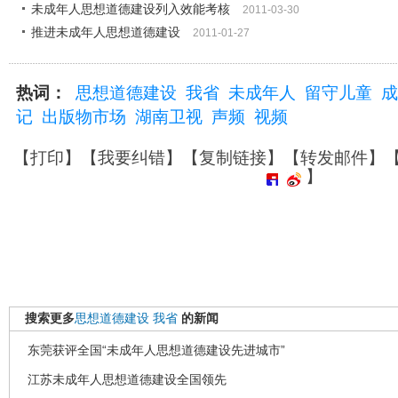
未成年人思想道德建设列入效能考核
2011-03-30
推进未成年人思想道德建设
2011-01-27
热词：
思想道德建设
我省
未成年人
留守儿童
成
记
出版物市场
湖南卫视
声频
视频
【
打印
】【
我要纠错
】【
复制链接
】【
转发邮件
】
】
搜索更多
思想道德建设
我省
的新闻
东莞获评全国“未成年人思想道德建设先进城市”
江苏未成年人思想道德建设全国领先