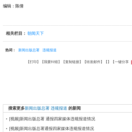
编辑：陈倩
相关栏目：
朝闻天下
热词：
新闻出版总署
违规报道
【
打印
】【
我要纠错
】【
复制链接
】【
转发邮件
】【
】
【一键分享
搜索更多
新闻出版总署
违规报道
的新闻
[视频]新闻出版总署 通报四家媒体违规报道情况
[视频]新闻出版总署通报四家媒体违规报道情况