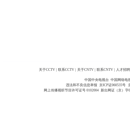
关于CCTV
|
联系CCTV
|
关于CNTV
|
联系CNTV
|
人才招聘
中国中央电视台 中国网络电
违法和不良信息举报
京ICP证060535号
网上传播视听节目许可证号 0102004
新出网证（京）字0