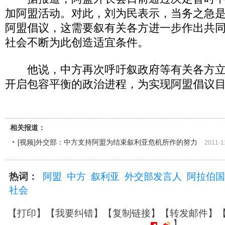
加阿盟活动。对此，刘为民表示，当务之急
阿盟倡议，这需要叙有关各方进一步作出共
社会不断为此创造适宜条件。
他说，中方再次呼吁叙政府等有关各方立
开启包容平衡的政治进程，为实现阿盟倡议
相关报道：
[视频]外交部：中方支持阿盟为结束叙利亚危机所作的努力
2011-1
热词：
阿盟
中方
叙利亚
外交部发言人
阿拉伯国
社会
【
打印
】【
我要纠错
】【
复制链接
】【
转发邮件
】
】