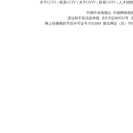
关于CCTV
|
联系CCTV
|
关于CNTV
|
联系CNTV
|
人才招聘
中国中央电视台 中国网络电
违法和不良信息举报
京ICP证060535号
网上传播视听节目许可证号 0102004
新出网证（京）字0