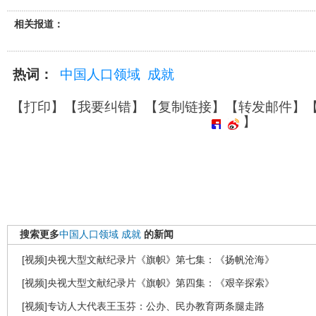
相关报道：
热词：
中国人口领域
成就
【
打印
】【
我要纠错
】【
复制链接
】【
转发邮件
】
】
搜索更多
中国人口领域
成就
的新闻
[视频]央视大型文献纪录片《旗帜》第七集：《扬帆沧海》
[视频]央视大型文献纪录片《旗帜》第四集：《艰辛探索》
[视频]专访人大代表王玉芬：公办、民办教育两条腿走路