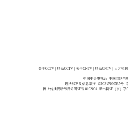
关于CCTV
|
联系CCTV
|
关于CNTV
|
联系CNTV
|
人才招聘
中国中央电视台 中国网络电
违法和不良信息举报
京ICP证060535号
网上传播视听节目许可证号 0102004
新出网证（京）字0