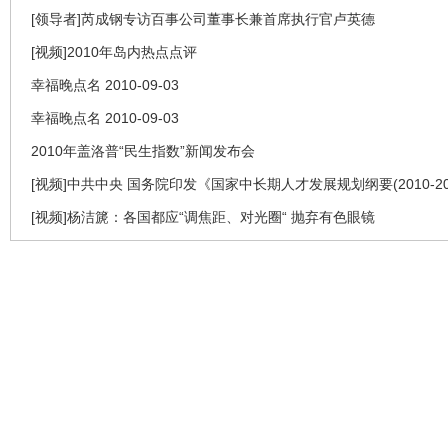
[领导者]芮成钢专访百事公司董事长兼首席执行官卢英德
[视频]2010年岛内热点点评
幸福晚点名 2010-09-03
幸福晚点名 2010-09-03
2010年盖洛普“民生指数”新闻发布会
[视频]中共中央 国务院印发《国家中长期人才发展规划纲要(2010-20
[视频]杨洁篪：各国都应“调焦距、对光圈“ 抛弃有色眼镜