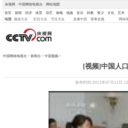
央视网
|
中国网络电视台
|
网站地图
首页
新闻
经济
体育
综艺
春晚
戏曲
音乐
科教
青少
文化
艺术
电视
频道大全
栏目大全
节目大全
直播中国
赛事直播
网络
中国网络电视台
>
新闻台
>
中国视频
>
[视频]中国人
发布时间:2011年07月11日 12: