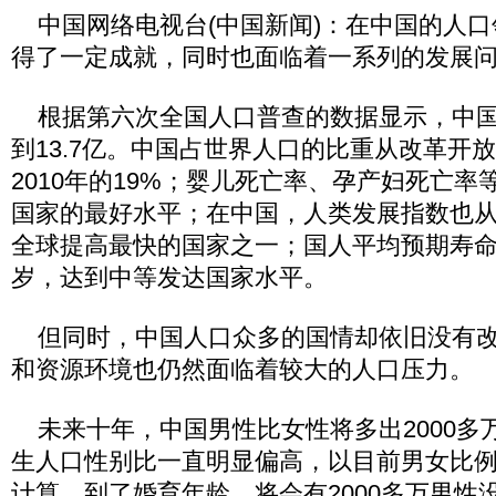
中国网络电视台(中国新闻)：在中国的人口
得了一定成就，同时也面临着一系列的发展
根据第六次全国人口普查的数据显示，中国
到13.7亿。中国占世界人口的比重从改革开放
2010年的19%；婴儿死亡率、孕产妇死亡
国家的最好水平；在中国，人类发展指数也从0.
全球提高最快的国家之一；国人平均预期寿命也
岁，达到中等发达国家水平。
但同时，中国人口众多的国情却依旧没有改
和资源环境也仍然面临着较大的人口压力。
未来十年，中国男性比女性将多出2000多
生人口性别比一直明显偏高，以目前男女比例近
计算，到了婚育年龄，将会有2000多万男性