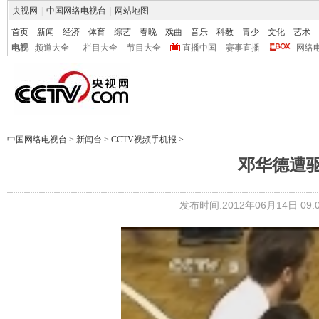
央视网
|
中国网络电视台
|
网站地图
首页
新闻
经济
体育
综艺
春晚
戏曲
音乐
科教
青少
文化
艺术
电视
频道大全
栏目大全
节目大全
直播中国
赛事直播
网络
中国网络电视台
>
新闻台
>
CCTV视频手机报
>
邓华德遭
发布时间:2012年06月14日 09:0