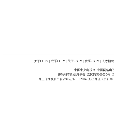
关于CCTV
|
联系CCTV
|
关于CNTV
|
联系CNTV
|
人才招聘
中国中央电视台 中国网络电
违法和不良信息举报
京ICP证060535号
网上传播视听节目许可证号 0102004
新出网证（京）字0