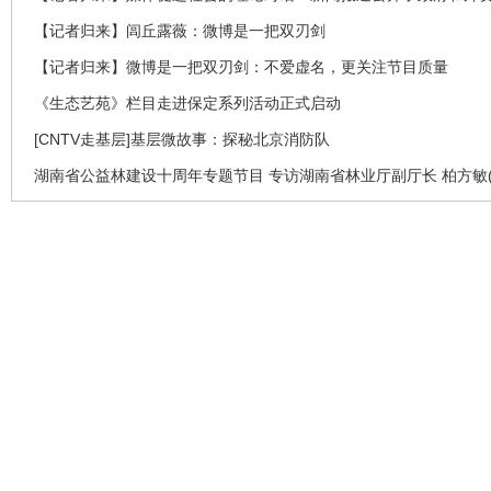
【记者归来】闾丘露薇：微博是一把双刃剑
【记者归来】微博是一把双刃剑：不爱虚名，更关注节目质量
《生态艺苑》栏目走进保定系列活动正式启动
[CNTV走基层]基层微故事：探秘北京消防队
湖南省公益林建设十周年专题节目 专访湖南省林业厅副厅长 柏方敏(