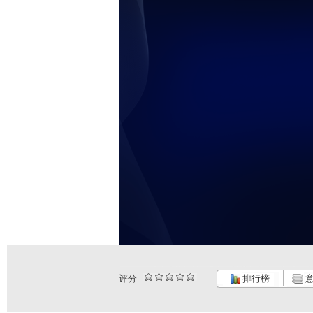
评分
排行榜
意