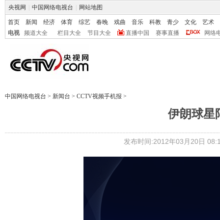
央视网
|
中国网络电视台
|
网站地图
首页
新闻
经济
体育
综艺
春晚
戏曲
音乐
科教
青少
文化
艺术
电视
频道大全
栏目大全
节目大全
直播中国
赛事直播
网络
中国网络电视台
>
新闻台
>
CCTV视频手机报
>
伊朗球星
发布时间:2012年03月20日 08:1