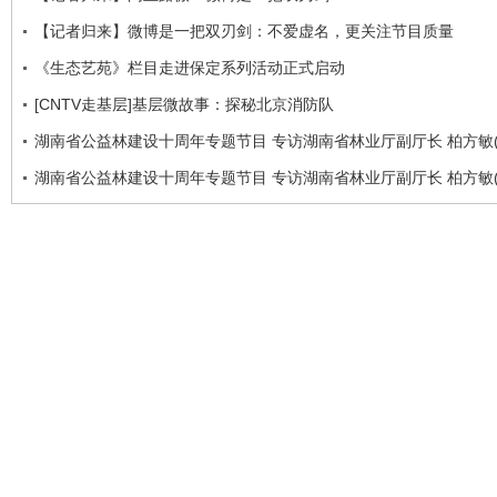
【记者归来】微博是一把双刃剑：不爱虚名，更关注节目质量
《生态艺苑》栏目走进保定系列活动正式启动
[CNTV走基层]基层微故事：探秘北京消防队
湖南省公益林建设十周年专题节目 专访湖南省林业厅副厅长 柏方敏(
湖南省公益林建设十周年专题节目 专访湖南省林业厅副厅长 柏方敏(