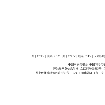
关于CCTV
|
联系CCTV
|
关于CNTV
|
联系CNTV
|
人才招聘
中国中央电视台 中国网络电
违法和不良信息举报
京ICP证060535号
网上传播视听节目许可证号 0102004
新出网证（京）字0