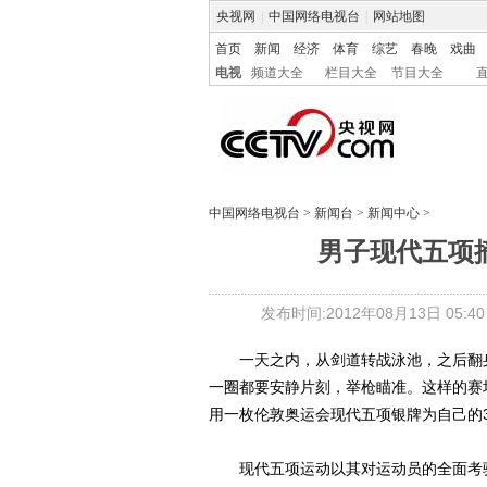
央视网
|
中国网络电视台
|
网站地图
首页
新闻
经济
体育
综艺
春晚
戏曲
电视
频道大全
栏目大全
节目大全
中国网络电视台
>
新闻台
>
新闻中心
>
男子现代五项
发布时间:2012年08月13日 05:40
一天之内，从剑道转战泳池，之后翻身
一圈都要安静片刻，举枪瞄准。这样的赛场
用一枚伦敦奥运会现代五项银牌为自己的
现代五项运动以其对运动员的全面考验