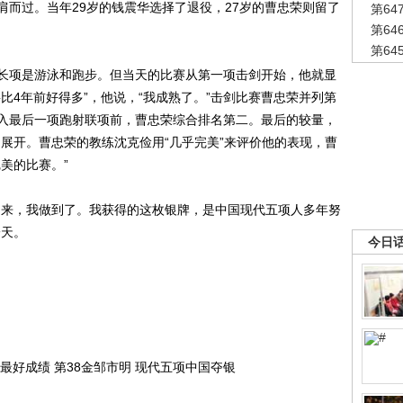
肩而过。当年29岁的钱震华选择了退役，27岁的曹忠荣则留了
第6
第6
第6
项是游泳和跑步。但当天的比赛从第一项击剑开始，他就显
比4年前好得多”，他说，“我成熟了。”击剑比赛曹忠荣并列第
入最后一项跑射联项前，曹忠荣综合排名第二。最后的较量，
展开。曹忠荣的教练沈克俭用“几乎完美”来评价他的表现，曹
美的比赛。”
来，我做到了。我获得的这枚银牌，是中国现代五项人多年努
一天。
今日
好成绩 第38金邹市明 现代五项中国夺银