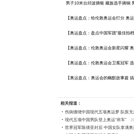
男子10米台邱波摘银 藏族选手摘铜 男
【奥运盘点：给伦敦奥运会打分 奥运
【奥运盘点：盘点中国军团"最佳拍档"
【奥运盘点：伦敦奥运会新星闪耀 奥
【奥运盘点：伦敦奥运会卫冕冠军 选
【奥运盘点：奥运会的幽默故事篇 搞
相关报道：
伤病缠绕中国现代五项奥运梦 队医无
现代五项中国男队登上奥运“班车”
2
世界冠军陈倩亚封后 中国女队拿满奥