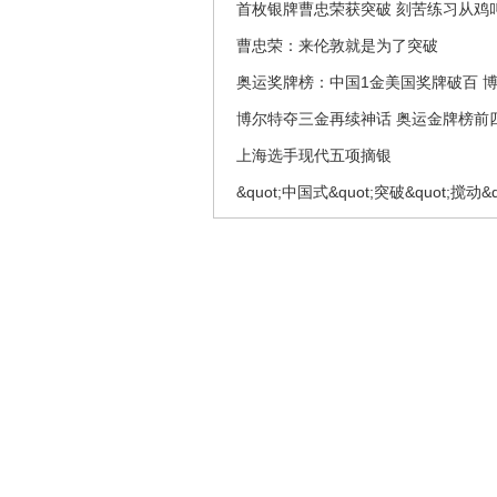
首枚银牌曹忠荣获突破 刻苦练习从鸡
曹忠荣：来伦敦就是为了突破
奥运奖牌榜：中国1金美国奖牌破百 
博尔特夺三金再续神话 奥运金牌榜前
上海选手现代五项摘银
&quot;中国式&quot;突破&quot;