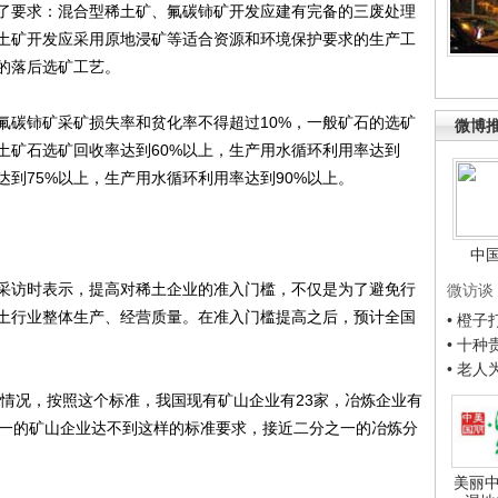
要求：混合型稀土矿、氟碳铈矿开发应建有完备的三废处理
土矿开发应采用原地浸矿等适合资源和环境保护要求的生产工
的落后选矿工艺。
碳铈矿采矿损失率和贫化率不得超过10%，一般矿石的选矿
微博
土矿石选矿回收率达到60%以上，生产用水循环利用率达到
达到75%以上，生产用水循环利用率达到90%以上。
中
访时表示，提高对稀土企业的准入门槛，不仅是为了避免行
微访谈
土行业整体生产、经营质量。在准入门槛提高之后，预计全国
• 橙
• 十
• 老
情况，按照这个标准，我国现有矿山企业有23家，冶炼企业有
之一的矿山企业达不到这样的标准要求，接近二分之一的冶炼分
美丽中