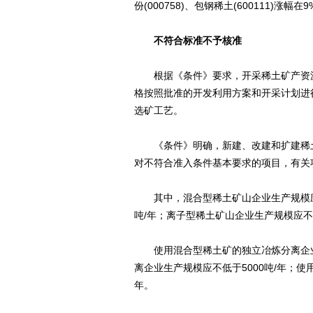
份(000758)、包钢稀土(600111)涨幅在
不符合标准不予核准
根据《条件》要求，开采稀土矿产资源
格按照批准的开发利用方案和开采计划进
选矿工艺。
《条件》明确，新建、改建和扩建稀土
对不符合准入条件基本要求的项目，有关
其中，混合型稀土矿山企业生产规模应不低
吨/年；离子型稀土矿山企业生产规模应不
使用混合型稀土矿的独立冶炼分离企业生
离企业生产规模应不低于5000吨/年；使
年。