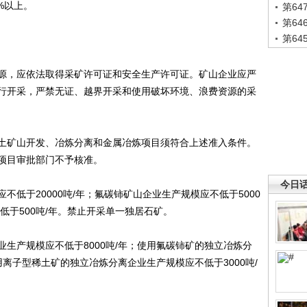
9%以上。
第6
第6
第6
，应依法取得采矿许可证和安全生产许可证。矿山企业应严
行开采，严禁无证、越界开采和使用破坏环境、浪费资源的采
矿山开发、冶炼分离和金属冶炼项目须符合上述准入条件。
项目审批部门不予核准。
今日
于20000吨/年；氟碳铈矿山企业生产规模应不低于5000
低于500吨/年。禁止开采单一独居石矿。
产规模应不低于8000吨/年；使用氟碳铈矿的独立冶炼分
用离子型稀土矿的独立冶炼分离企业生产规模应不低于3000吨/