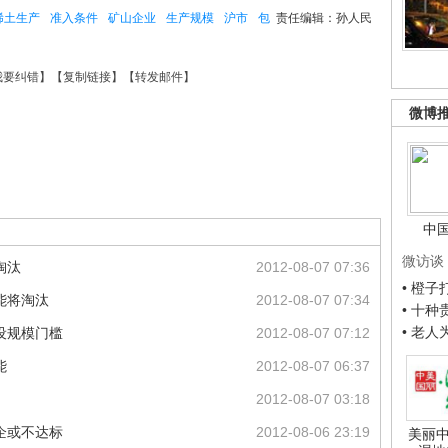
稀土生产
准入条件
矿山企业
生产规模
沪市
包
责任编辑：孙人民
我要纠错
】【
复制链接
】【
转发邮件
】
微博
中
微访谈
淘汰
2012-08-07 07:36
• 橙
能将淘汰
2012-08-07 07:34
• 十
• 老
设规模门槛
2012-08-07 07:12
能
2012-08-07 06:37
2012-08-07 03:18
企或不达标
2012-08-06 23:19
美丽中