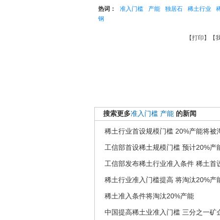
热词：
准入门槛
产能
独居石
稀土行业
钢
【
打印
】【
搜索更多
准入门槛
产能
的新闻
稀土行业首设规模门槛 20%产能将被
工信部首设稀土规模门槛 预计20%产
工信部发布稀土行业准入条件 稀土首
稀土行业准入门槛提高 将淘汰20%产
稀土准入条件将淘汰20%产能
中国提高稀土业准入门槛 三分之一矿