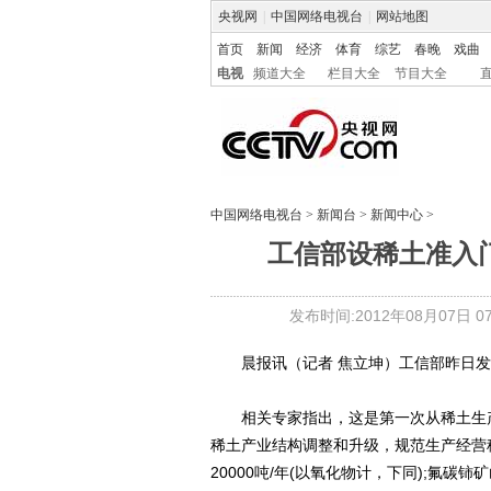
央视网
|
中国网络电视台
|
网站地图
首页
新闻
经济
体育
综艺
春晚
戏曲
电视
频道大全
栏目大全
节目大全
中国网络电视台
>
新闻台
>
新闻中心
>
工信部设稀土准入门
发布时间:2012年08月07日 07:
晨报讯（记者 焦立坤）工信部昨日发
相关专家指出，这是第一次从稀土生产
稀土产业结构调整和升级，规范生产经营
20000吨/年(以氧化物计，下同);氟碳