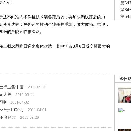
独居石矿。
第6
第6
第6
达不到准入条件且技术装备落后的，要加快淘汰落后的力
促使其达标；另外还将推动企业兼并重组，做大做强。据说，
20%的产能面临被淘汰。
土概念股昨日迎来集体欢腾，其中沪市8月6日成交额最大的
今日
土行业集中度
2011-05-20
元大关
2011-05-11
万吨
2011-04-02
低于1000万
2011-04-01
股不容错过
2011-03-26