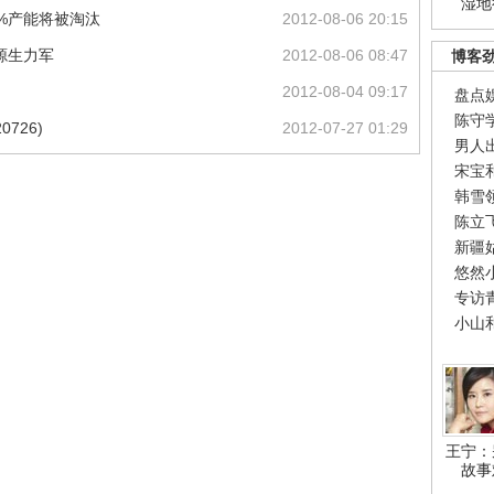
湿地
%产能将被淘汰
2012-08-06 20:15
源生力军
2012-08-06 08:47
博客
)
2012-08-04 09:17
盘点
陈守
726)
2012-07-27 01:29
男人
宋宝
韩雪
陈立
新疆
悠然
专访
小山
王宁：
故事