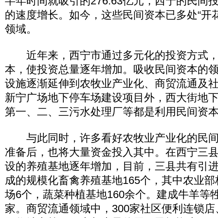
半年时间就吸引的276.63亿元，西宁的民间
的速度增长。如今，这些民间资本已多处“开
领域。
近年来，西宁市通过多元化的投资方式，
本，使投资总量逐年增加。吸收民间资本的
设施逐渐延伸到农牧业产业化、商贸流通及
新宁广场地下停车场建设项目外，西大街地
第一、二、三污水处理厂等都是利用民间资
与此同时，许多看好农牧业产业化的民间
准备后，也将大量资金投入其中。在西宁三
设的养殖基地逐年增加，目前，三县共有引进
成的规模化畜禽养殖基地165个，其中农业
场6个，蔬菜种植基地160余个。建成牛羊等
家。商贸流通领域中，300家社区便利连锁店