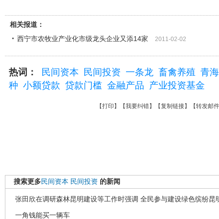
相关报道：
西宁市农牧业产业化市级龙头企业又添14家
2011-02-02
热词：
民间资本
民间投资
一条龙
畜禽养殖
青海
种
小额贷款
贷款门槛
金融产品
产业投资基金
【
打印
】【
我要纠错
】【
复制链接
】【
转发邮
搜索更多
民间资本
民间投资
的新闻
张田欣在调研森林昆明建设等工作时强调 全民参与建设绿色缤纷昆
一角钱能买一辆车