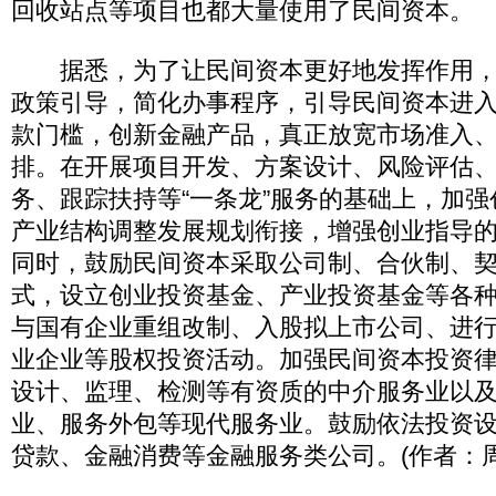
回收站点等项目也都大量使用了民间资本。
据悉，为了让民间资本更好地发挥作用，
政策引导，简化办事程序，引导民间资本进
款门槛，创新金融产品，真正放宽市场准入
排。在开展项目开发、方案设计、风险评估
务、跟踪扶持等“一条龙”服务的基础上，加
产业结构调整发展规划衔接，增强创业指导
同时，鼓励民间资本采取公司制、合伙制、
式，设立创业投资基金、产业投资基金等各
与国有企业重组改制、入股拟上市公司、进
业企业等股权投资活动。加强民间资本投资
设计、监理、检测等有资质的中介服务业以
业、服务外包等现代服务业。鼓励依法投资
贷款、金融消费等金融服务类公司。(作者：周