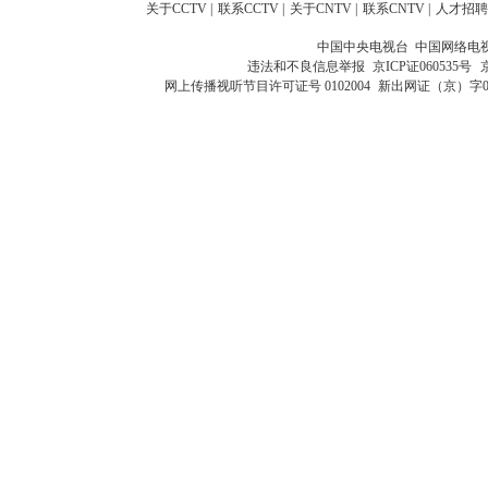
关于CCTV
|
联系CCTV
|
关于CNTV
|
联系CNTV
|
人才招聘
中国中央电视台 中国网络电
违法和不良信息举报
京ICP证060535号
网上传播视听节目许可证号 0102004
新出网证（京）字0