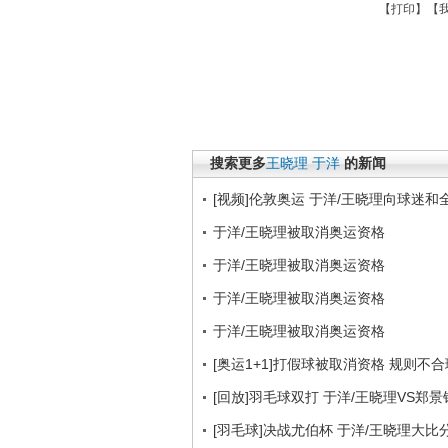
【
打印
】【
搜索更多
王晓理
于洋
的新闻
[视频]伦敦奥运 于洋/王晓理向球迷
于洋/王晓理被取消奥运资格
于洋/王晓理被取消奥运资格
于洋/王晓理被取消奥运资格
于洋/王晓理被取消奥运资格
[奥运1+1]打假球被取消资格 规则不
[回放]羽毛球双打 于洋/王晓理VS郑景
[羽毛球]决战尤伯杯 于洋/王晓理大比