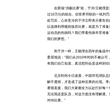
在那场“消极比赛”前，于洋/王晓理是
过10万分的组合。但世界羽联的一纸判
处罚后，心灰意冷的于洋立即表示要告别
以选择利用规则放弃比赛，就是为了准备
运动员的伤病吗？我们带着伤病辛苦准备
我们的梦想。”
和于洋一样，王晓理在四年的备战中也
委屈地说：“我们从2010年时的不被认
有我们自己知道。真没想到会是这样的结
北京时间今日凌晨，中国羽毛球队总教
解不透彻，才造成了这种后果的出现。李
赛很直接，我们大家都全力以赴打好每一
无论我还是队员，对这方面没有理解透。
对待比赛。”