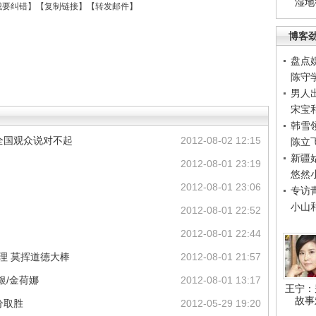
湿地
我要纠错
】【
复制链接
】【
转发邮件
】
博客
盘点
陈守
男人
宋宝
韩雪
和全国观众说对不起
2012-08-02 12:15
陈立
新疆
2012-08-01 23:19
悠然
2012-08-01 23:06
专访
小山
2012-08-01 22:52
2012-08-01 22:44
合理 莫挥道德大棒
2012-08-01 21:57
银/金荷娜
2012-08-01 13:17
王宁：
故事
分取胜
2012-05-29 19:20