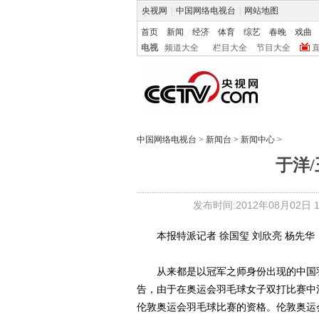
央视网
|
中国网络电视台
|
网站地图
首页
新闻
经济
体育
综艺
春晚
戏曲
电视
频道大全
栏目大全
节目大全
中国网络电视台
>
新闻台
>
新闻中心
>
于洋
发布时间:2012年08月02日 14
本报特派记者 徐国玺 刘欣亮 杨先华
从来都是以冠军之师身份出现的中国羽
告，由于在奥运会羽毛球女子双打比赛中
伦敦奥运会羽毛球比赛的资格。伦敦奥运