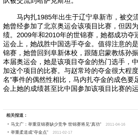
队被交流到哈萨克斯坦。
马内扎1985年出生于辽宁阜新市，被交
她曾经参加了北京奥运会该项目比赛，但因
绩。2009年和2010年的世锦赛，她都成功夺
运会上，她战胜中国选手夺金。值得注意的是，
锦赛，她曾回到阜新体校，跟随启蒙教练孙
本届奥运会，她是该项目夺金的热门选手，
加这个项目的比赛。与赵常玲的夺金很大程度
名”事件的偶然性相比，马内扎夺金的成色要
会上她的成绩甚至比中国参加该项目比赛的运
相关报道：
马文广：举重亚锦赛缺少竞争 世锦赛将见“真功”
2011-04-16
举重柔道成“夺金点”
2011-02-17