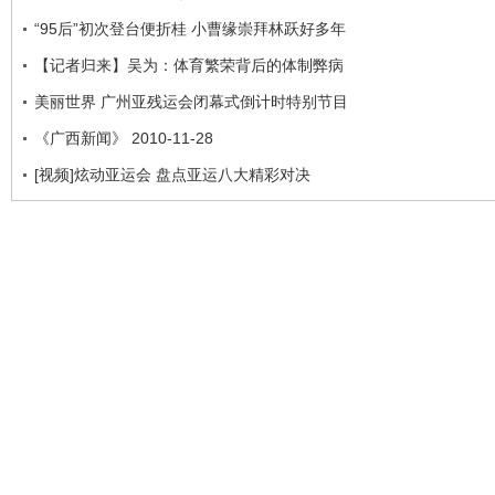
“95后”初次登台便折桂 小曹缘崇拜林跃好多年
【记者归来】吴为：体育繁荣背后的体制弊病
美丽世界 广州亚残运会闭幕式倒计时特别节目
《广西新闻》 2010-11-28
[视频]炫动亚运会 盘点亚运八大精彩对决