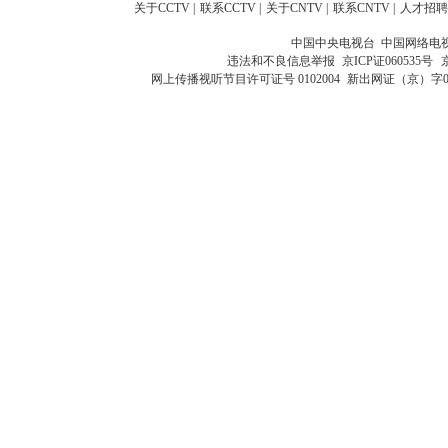
关于CCTV
|
联系CCTV
|
关于CNTV
|
联系CNTV
|
人才招聘
中国中央电视台 中国网络电
违法和不良信息举报
京ICP证060535号
网上传播视听节目许可证号 0102004
新出网证（京）字0